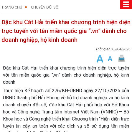
TRANG CHỦ
CHUYỂN ĐỔI SỐ
Đặc khu Cát Hải triển khai chương trình hiện diện
trực tuyến với tên miền quốc gia “.vn” dành cho
doanh nghiệp, hộ kinh doanh
02/04/2026
Đặc khu Cát Hải triển khai chương trình hiện diện trực tuyến
với tên miền quốc gia “.vn” dành cho doanh nghiệp, hộ kinh
doanh
Thực hiện Kế hoạch số 276/KH-UBND ngày 22/10/2025 của
UBND thành phố Hải Phòng về hỗ trợ doanh nghiệp và hộ kinh
doanh chuyển đổi số, đặc khu Cát Hải phối hợp với Sở Khoa
học và Công nghệ, Trung tâm Internet Việt Nam (VNNIC) – Bộ
Khoa học và Công nghệ triển khai Chương trình
“Hiện diện trực
tuyến tin cậy, an toàn với các dịch vụ số sử dụng tên miền