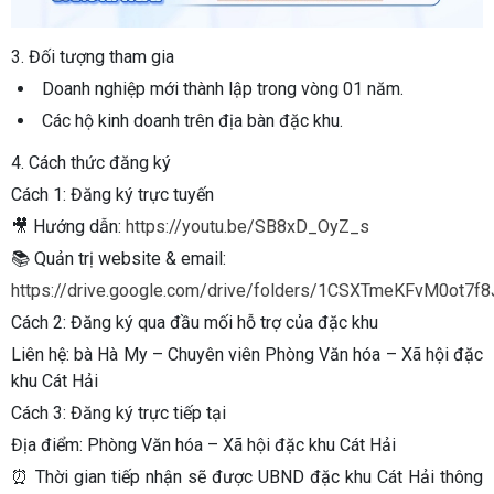
3. Đối tượng tham gia
Doanh nghiệp mới thành lập trong vòng 01 năm.
Các hộ kinh doanh trên địa bàn đặc khu.
4. Cách thức đăng ký
Cách 1: Đăng ký trực tuyến
🎥 Hướng dẫn:
https://youtu.be/SB8xD_OyZ_s
📚 Quản trị website & email:
https://drive.google.com/drive/folders/1CSXTmeKFvM0ot7
Cách 2: Đăng ký qua đầu mối hỗ trợ của đặc khu
Liên hệ:
bà Hà My – Chuyên viên Phòng Văn hóa – Xã hội đặc
khu Cát Hải
Cách 3: Đăng ký trực tiếp tại
Địa điểm:
Phòng Văn hóa – Xã hội đặc khu Cát Hải
⏰ Thời gian tiếp nhận sẽ được UBND đặc khu Cát Hải thông