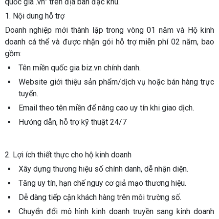
quốc gia .vn”
trên địa bàn đặc khu.
1. Nội dung hỗ trợ
Doanh nghiệp mới thành lập trong vòng 01 năm và Hộ kinh
doanh cá thể và được nhận gói hỗ trợ miễn phí 02 năm, bao
gồm:
Tên miền quốc gia biz.vn
chính danh.
Website
giới thiệu sản phẩm/dịch vụ hoặc bán hàng trực
tuyến.
Email theo tên miền
để nâng cao uy tín khi giao dịch.
Hướng dẫn, hỗ trợ kỹ thuật 24/7
2. Lợi ích thiết thực cho hộ kinh doanh
Xây dựng thương hiệu số chính danh, dễ nhận diện.
Tăng uy tín, hạn chế nguy cơ giả mạo thương hiệu.
Dễ dàng tiếp cận khách hàng trên môi trường số.
Chuyển đổi mô hình kinh doanh truyền sang kinh doanh