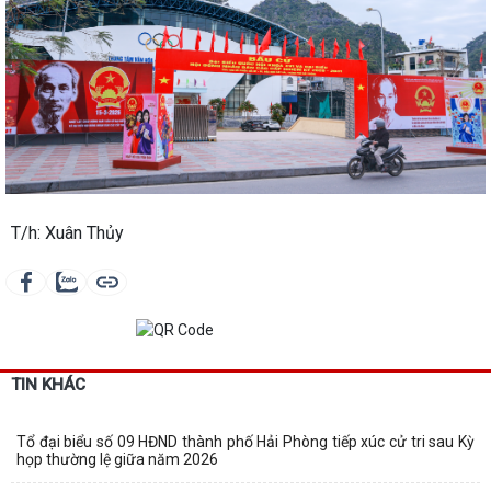
T/h: Xuân Thủy
TIN KHÁC
Tổ đại biểu số 09 HĐND thành phố Hải Phòng tiếp xúc cử tri sau Kỳ
họp thường lệ giữa năm 2026