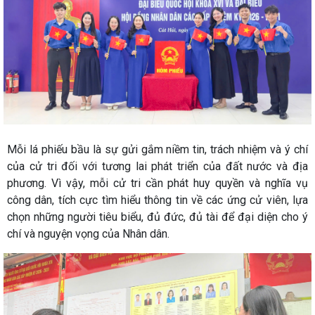
Mỗi lá phiếu bầu là sự gửi gắm niềm tin, trách nhiệm và ý chí
của cử tri đối với tương lai phát triển của đất nước và địa
phương. Vì vậy, mỗi cử tri cần phát huy quyền và nghĩa vụ
công dân, tích cực tìm hiểu thông tin về các ứng cử viên, lựa
chọn những người tiêu biểu, đủ đức, đủ tài để đại diện cho ý
chí và nguyện vọng của Nhân dân.