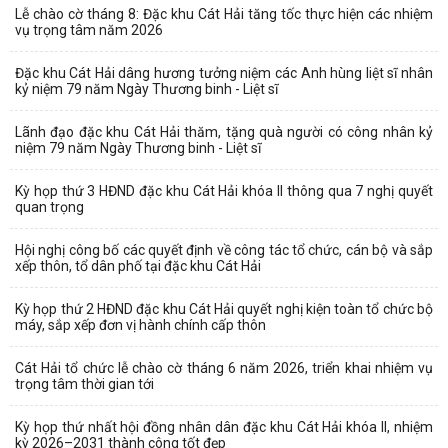
Lễ chào cờ tháng 8: Đặc khu Cát Hải tăng tốc thực hiện các nhiệm
vụ trọng tâm năm 2026
Đặc khu Cát Hải dâng hương tưởng niệm các Anh hùng liệt sĩ nhân
kỷ niệm 79 năm Ngày Thương binh - Liệt sĩ
Lãnh đạo đặc khu Cát Hải thăm, tặng quà người có công nhân kỷ
niệm 79 năm Ngày Thương binh - Liệt sĩ
Kỳ họp thứ 3 HĐND đặc khu Cát Hải khóa II thông qua 7 nghị quyết
quan trọng
Hội nghị công bố các quyết định về công tác tổ chức, cán bộ và sắp
xếp thôn, tổ dân phố tại đặc khu Cát Hải
Kỳ họp thứ 2 HĐND đặc khu Cát Hải quyết nghị kiện toàn tổ chức bộ
máy, sắp xếp đơn vị hành chính cấp thôn
Cát Hải tổ chức lễ chào cờ tháng 6 năm 2026, triển khai nhiệm vụ
trọng tâm thời gian tới
Kỳ họp thứ nhất hội đồng nhân dân đặc khu Cát Hải khóa II, nhiệm
kỳ 2026–2031 thành công tốt đẹp