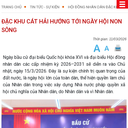
TRANG CHỦ
TIN TỨC - SỰ KIỆN
HỘI ĐỒNG NHÂN DÂN ĐẶC KHU
ĐẶC KHU CÁT HẢI HƯỚNG TỚI NGÀY HỘI NON
SÔNG
11/03/2026
Ngày bầu cử đại biểu Quốc hội khóa XVI và đại biểu Hội đồng
nhân dân các cấp nhiệm kỳ 2026–2031 sẽ diễn ra vào
Chủ
nhật, ngày 15/3/2026
. Đây là sự kiện chính trị quan trọng của
đất nước, là ngày hội lớn của toàn dân, thể hiện quyền làm chủ
của Nhân dân trong việc xây dựng Nhà nước pháp quyền xã
hội chủ nghĩa của Nhân dân, do Nhân dân và vì Nhân dân.