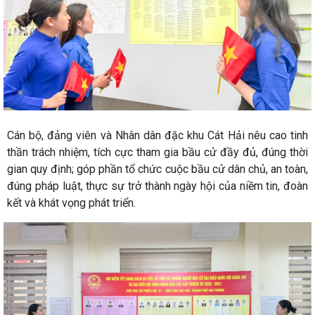
Cán bộ, đảng viên và Nhân dân đặc khu Cát Hải nêu cao tinh
thần trách nhiệm, tích cực tham gia bầu cử đầy đủ, đúng thời
gian quy định; góp phần tổ chức cuộc bầu cử dân chủ, an toàn,
đúng pháp luật, thực sự trở thành ngày hội của niềm tin, đoàn
kết và khát vọng phát triển.