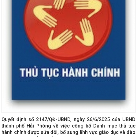
Quyết định số 2147/QĐ-UBND, ngày 26/6/2025 của UBND
thành phố Hải Phòng về việc công bố Danh mục thủ tục
hành chính được sửa đổi, bổ sung lĩnh vực giáo dục và đào