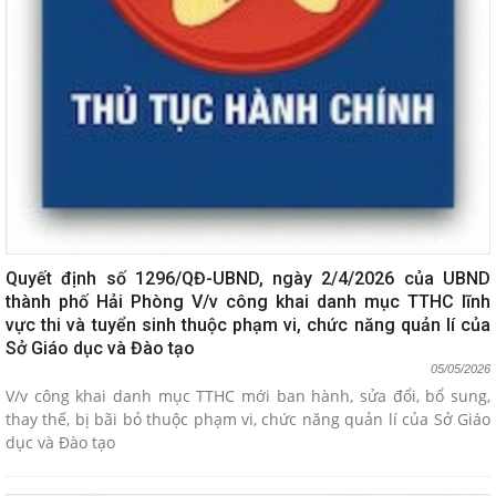
Quyết định số 1296/QĐ-UBND, ngày 2/4/2026 của UBND
thành phố Hải Phòng V/v công khai danh mục TTHC lĩnh
vực thi và tuyển sinh thuộc phạm vi, chức năng quản lí của
Sở Giáo dục và Đào tạo
05/05/2026
V/v công khai danh mục TTHC mới ban hành, sửa đổi, bổ sung,
thay thế, bị bãi bỏ thuộc phạm vi, chức năng quản lí của Sở Giáo
dục và Đào tạo