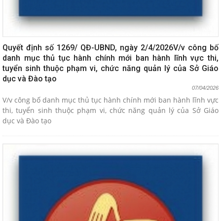
Quyết định số 1269/ QĐ-UBND, ngày 2/4/2026V/v công bố
danh mục thủ tục hành chính mới ban hành lĩnh vực thi,
tuyển sinh thuộc phạm vi, chức năng quản lý của Sở Giáo
dục và Đào tạo
07/04/2026
V/v công bố danh mục thủ tục hành chính mới ban hành lĩnh vực
thi, tuyển sinh thuộc phạm vi, chức năng quản lý của Sở Giáo
dục và Đào tạo