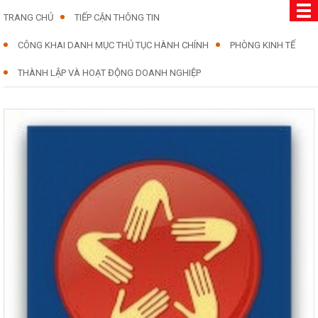
TRANG CHỦ
TIẾP CẬN THÔNG TIN
CÔNG KHAI DANH MỤC THỦ TỤC HÀNH CHÍNH
PHÒNG KINH TẾ
THÀNH LẬP VÀ HOẠT ĐỘNG DOANH NGHIỆP