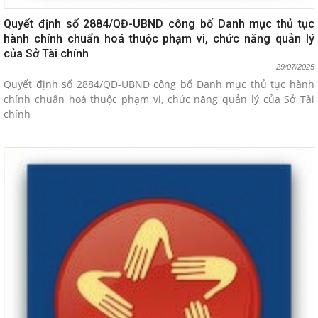
Quyết định số 2884/QĐ-UBND công bố Danh mục thủ tục
hành chính chuẩn hoá thuộc phạm vi, chức năng quản lý
của Sở Tài chính
29/07/2025
Quyết định số 2884/QĐ-UBND công bố Danh mục thủ tục hành
chính chuẩn hoá thuộc phạm vi, chức năng quản lý của Sở Tài
chính