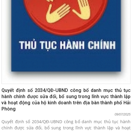
Quyết định số 2034/QĐ-UBND công bố danh mục thủ tục
hành chính được sửa đổi, bổ sung trong lĩnh vực thành lập
và hoạt động của hộ kinh doanh trên địa bàn thành phố Hải
Phòng
09/07/2025
Quyết định số 2034/QĐ-UBND công bố danh mục thủ tục hành
chính được sửa đổi, bổ sung trong lĩnh vực thành lập và hoạt