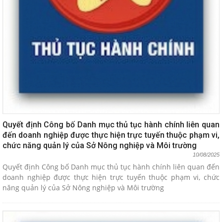
Quyết định Công bố Danh mục thủ tục hành chính liên quan
đến doanh nghiệp được thực hiện trực tuyến thuộc phạm vi,
chức năng quản lý của Sở Nông nghiệp và Môi trường
10/08/2025
Quyết định Công bố Danh mục thủ tục hành chính liên quan đến
doanh nghiệp được thực hiện trực tuyến thuộc phạm vi, chức
năng quản lý của Sở Nông nghiệp và Môi trường