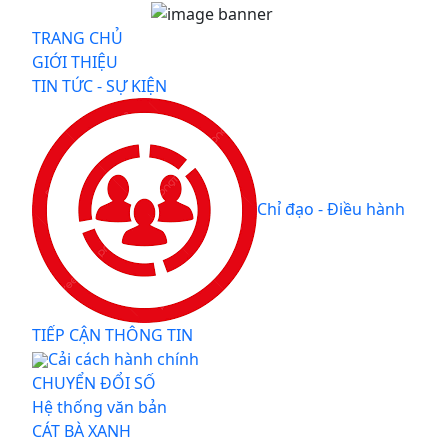
TRANG CHỦ
GIỚI THIỆU
TIN TỨC - SỰ KIỆN
Chỉ đạo - Điều hành
TIẾP CẬN THÔNG TIN
Cải cách hành chính
CHUYỂN ĐỔI SỐ
Hệ thống văn bản
CÁT BÀ XANH