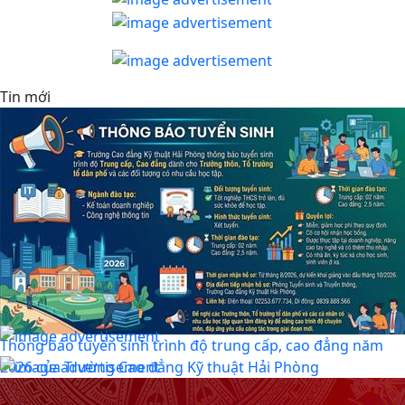
Tin mới
Thông báo tuyển sinh trình độ trung cấp, cao đẳng năm
2026 của Trường Cao đẳng Kỹ thuật Hải Phòng