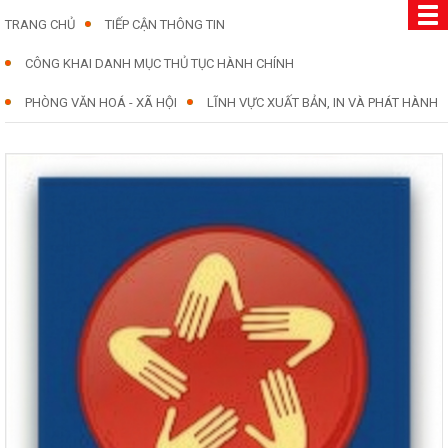
TRANG CHỦ
TIẾP CẬN THÔNG TIN
CÔNG KHAI DANH MỤC THỦ TỤC HÀNH CHÍNH
PHÒNG VĂN HOÁ - XÃ HỘI
LĨNH VỰC XUẤT BẢN, IN VÀ PHÁT HÀNH