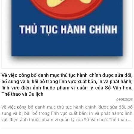
Về việc công bố danh mục thủ tục hành chính được sửa đổi,
bổ sung và bị bãi bỏ trong lĩnh vực xuất bản, in và phát hành;
lĩnh vực điện ảnh thuộc phạm vi quản lý của Sở Văn hoá,
Thể thao và Du lịch
04/05/2026
Về việc công bố danh mục thủ tục hành chính được sửa đổi, bổ
sung và bị bãi bỏ trong lĩnh vực xuất bản, in và phát hành; lĩnh
vực điện ảnh thuộc phạm vi quản lý của Sở Văn hoá, Thể thao và
Du lịch