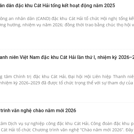
ân dân đặc khu Cát Hải tổng kết hoạt động năm 2025
Công an nhân dân (CAND) đặc khu Cát Hải tổ chức Hội nghị tổng kế
ng hướng, nhiệm vụ năm 2026; đồng thời trao bằng chúc thọ hội vi
hanh niên Việt Nam đặc khu Cát Hải lần thứ I, nhiệm kỳ 2026
ng tâm Chính trị đặc khu Cát Hải, Đại hội Hội Liên hiệp Thanh ni
, nhiệm kỳ 2026–2029 đã được tổ chức trọng thể với sự tham dự của 
 trình văn nghệ chào năm mới 2026
 tâm Dịch vụ sự nghiệp công đặc khu Cát Hải, Công đoàn đặc khu p
Cát Hải tổ chức Chương trình văn nghệ “Chào năm mới 2026”. Đây l