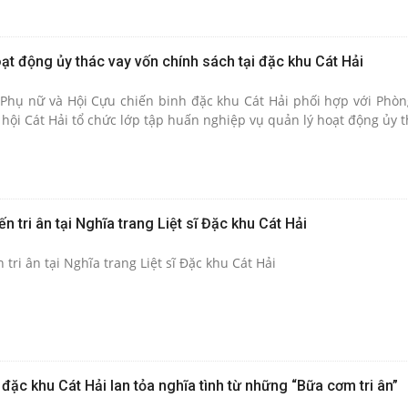
t động ủy thác vay vốn chính sách tại đặc khu Cát Hải
p Phụ nữ và Hội Cựu chiến binh đặc khu Cát Hải phối hợp với Phòn
ội Cát Hải tổ chức lớp tập huấn nghiệp vụ quản lý hoạt động ủy th
 tri ân tại Nghĩa trang Liệt sĩ Đặc khu Cát Hải
tri ân tại Nghĩa trang Liệt sĩ Đặc khu Cát Hải
đặc khu Cát Hải lan tỏa nghĩa tình từ những “Bữa cơm tri ân”