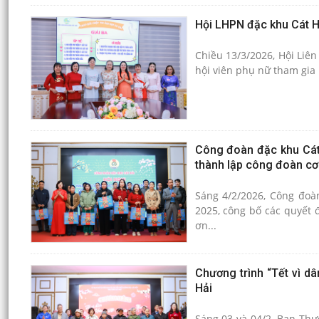
Hội LHPN đặc khu Cát Hả
Chiều 13/3/2026, Hội Liên
hội viên phụ nữ tham gia 
Công đoàn đặc khu Cát
thành lập công đoàn cơ 
Sáng 4/2/2026, Công đoà
2025, công bố các quyết 
ơn...
Chương trình “Tết vì d
Hải
Sáng 03 và 04/2, Ban Thư