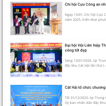
Chi hội Cựu Công an nh
Ngày 13/01, Chi hội Cựu 
năm 2025, triển khai phươ
Đại hội Hội Liên hiệp T
công tốt đẹp
Sáng 13/01/2026, tại Tru
đặc khu Cát Hải lần thứ I
Cát Hải tổ chức chương
Tối 31/12/2025, tại Trung
Ủy ban nhân dân đặc khu 