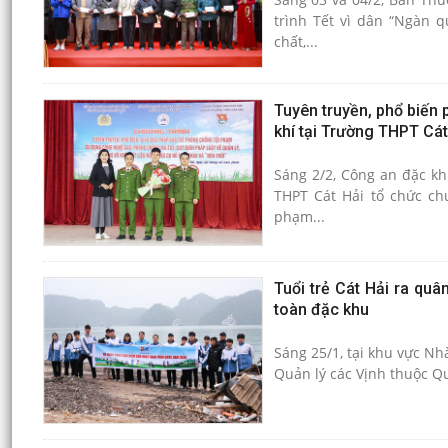
trình Tết vì dân “Ngàn 
chất,...
Tuyên truyền, phổ biến 
khí tại Trường THPT Cát
Sáng 2/2, Công an đặc kh
THPT Cát Hải tổ chức chư
phạm...
Tuổi trẻ Cát Hải ra quâ
toàn đặc khu
Sáng 25/1, tại khu vực Nh
Quản lý các Vịnh thuộc Q