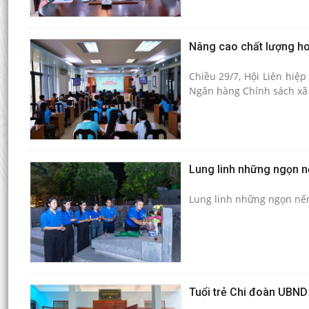
Nâng cao chất lượng hoạ
Chiều 29/7, Hội Liên hiệ
Ngân hàng Chính sách xã h
Lung linh những ngọn nến
Lung linh những ngọn nến 
Tuổi trẻ Chi đoàn UBND 