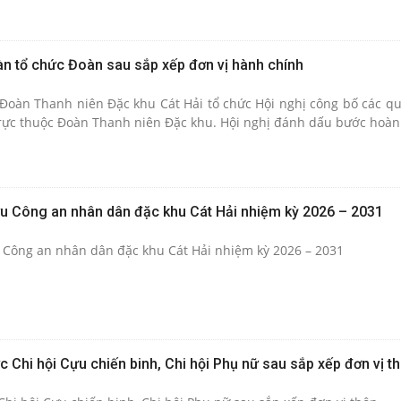
àn tổ chức Đoàn sau sắp xếp đơn vị hành chính
Đoàn Thanh niên Đặc khu Cát Hải tổ chức Hội nghị công bố các qu
trực thuộc Đoàn Thanh niên Đặc khu. Hội nghị đánh dấu bước hoàn t
Cựu Công an nhân dân đặc khu Cát Hải nhiệm kỳ 2026 – 2031
u Công an nhân dân đặc khu Cát Hải nhiệm kỳ 2026 – 2031
ức Chi hội Cựu chiến binh, Chi hội Phụ nữ sau sắp xếp đơn vị t