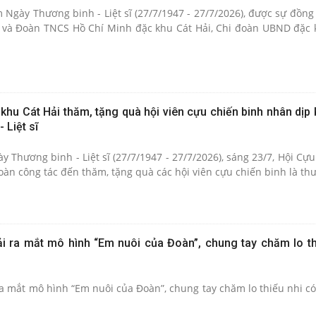
Ngày Thương binh - Liệt sĩ (27/7/1947 - 27/7/2026), được sự đồng
 và Đoàn TNCS Hồ Chí Minh đặc khu Cát Hải, Chi đoàn UBND đặc 
khu Cát Hải thăm, tặng quà hội viên cựu chiến binh nhân dịp
 Liệt sĩ
Thương binh - Liệt sĩ (27/7/1947 - 27/7/2026), sáng 23/7, Hội Cựu
oàn công tác đến thăm, tặng quà các hội viên cựu chiến binh là thư
ải ra mắt mô hình “Em nuôi của Đoàn”, chung tay chăm lo th
ra mắt mô hình “Em nuôi của Đoàn”, chung tay chăm lo thiếu nhi c