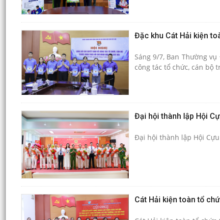
Đặc khu Cát Hải kiện to
Sáng 9/7, Ban Thường vụ 
công tác tổ chức, cán bộ 
Đại hội thành lập Hội 
Đại hội thành lập Hội Cự
Cát Hải kiện toàn tổ ch