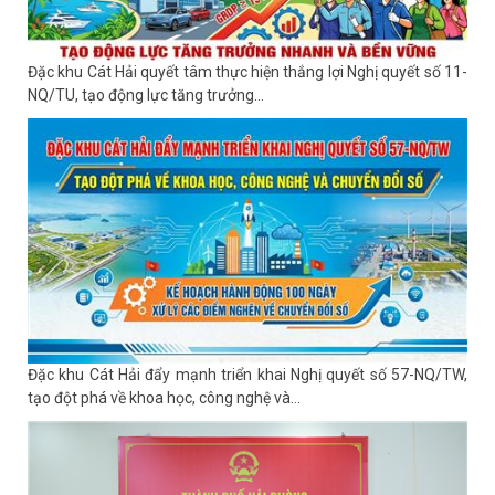
Đặc khu Cát Hải quyết tâm thực hiện thắng lợi Nghị quyết số 11-
NQ/TU, tạo động lực tăng trưởng...
Đặc khu Cát Hải đẩy mạnh triển khai Nghị quyết số 57-NQ/TW,
tạo đột phá về khoa học, công nghệ và...