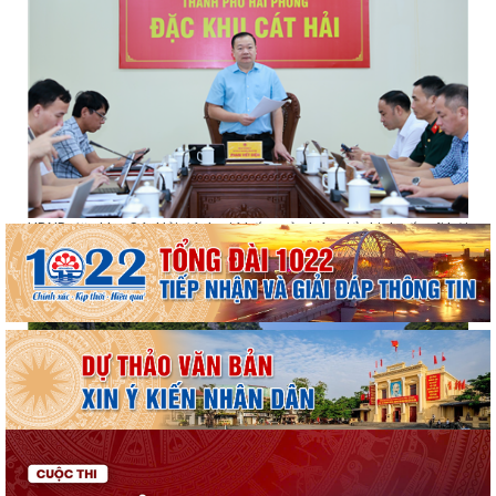
UBND đặc khu Cát Hải đánh giá kết quả phát triển kinh tế - xã hội
tháng 7, triển khai nhiệm vụ...