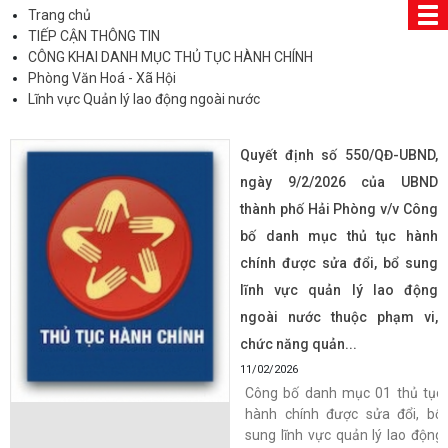
Trang chủ
TIẾP CẬN THÔNG TIN
CÔNG KHAI DANH MỤC THỦ TỤC HÀNH CHÍNH
Phòng Văn Hoá - Xã Hội
Lĩnh vực Quản lý lao động ngoài nước
Quyết định số 550/QĐ-UBND,
ngày 9/2/2026 của UBND
thành phố Hải Phòng v/v Công
bố danh mục thủ tục hành
chính được sửa đổi, bổ sung
lĩnh vực quản lý lao động
ngoài nước thuộc phạm vi,
chức năng quản...
11/02/2026
Công bố danh mục 01 thủ tục
hành chính được sửa đổi, bổ
sung lĩnh vực quản lý lao động