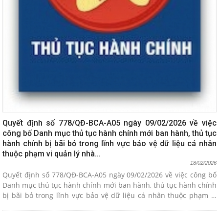
Quyết định số 778/QĐ-BCA-A05 ngày 09/02/2026 về việc
công bố Danh mục thủ tục hành chính mới ban hành, thủ tục
hành chính bị bãi bỏ trong lĩnh vực bảo vệ dữ liệu cá nhân
thuộc phạm vi quản lý nhà...
18/02/2026
Quyết định số 778/QĐ-BCA-A05 ngày 09/02/2026 về việc công bố
Danh mục thủ tục hành chính mới ban hành, thủ tục hành chính
bị bãi bỏ trong lĩnh vực bảo vệ dữ liệu cá nhân thuộc phạm vi
quản lý nhà...