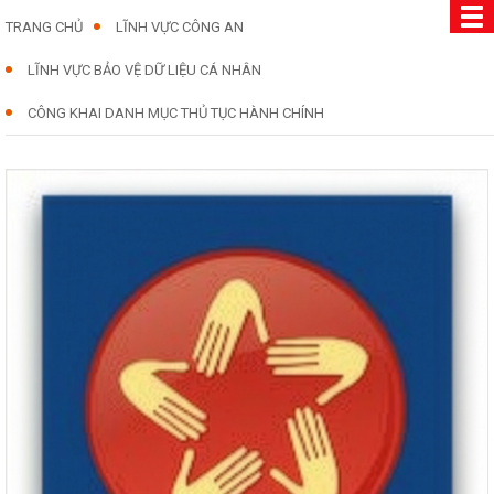
TRANG CHỦ
LĨNH VỰC CÔNG AN
LĨNH VỰC BẢO VỆ DỮ LIỆU CÁ NHÂN
CÔNG KHAI DANH MỤC THỦ TỤC HÀNH CHÍNH