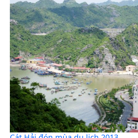
Cát Hải đón mùa du lịch 2013