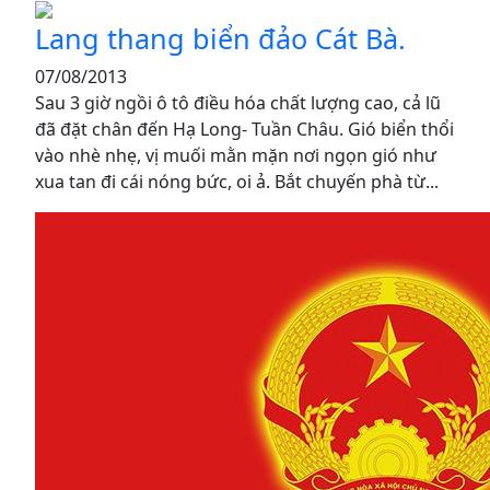
Lang thang biển đảo Cát Bà.
07/08/2013
Sau 3 giờ ngồi ô tô điều hóa chất lượng cao, cả lũ
đã đặt chân đến Hạ Long- Tuần Châu. Gió biển thổi
vào nhè nhẹ, vị muối mằn mặn nơi ngọn gió như
xua tan đi cái nóng bức, oi ả. Bắt chuyến phà từ...