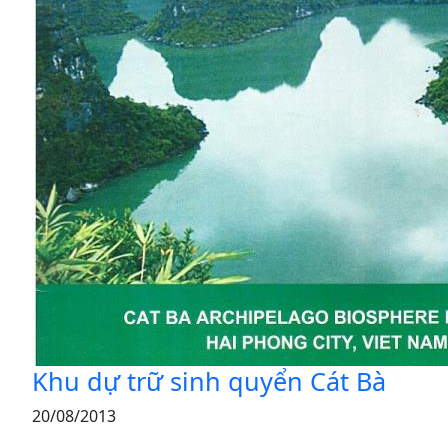
Khu dự trữ sinh quyển Cát Bà
20/08/2013