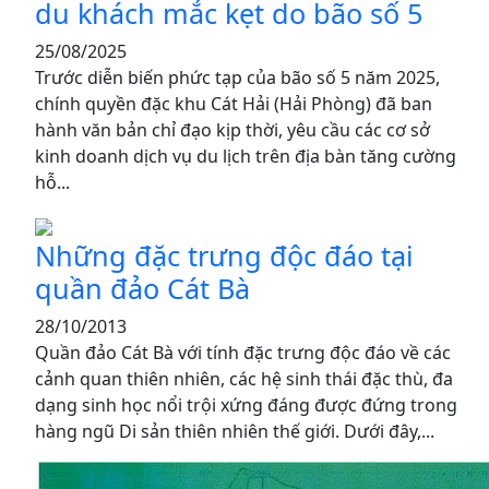
du khách mắc kẹt do bão số 5
25/08/2025
Trước diễn biến phức tạp của bão số 5 năm 2025,
chính quyền đặc khu Cát Hải (Hải Phòng) đã ban
hành văn bản chỉ đạo kịp thời, yêu cầu các cơ sở
kinh doanh dịch vụ du lịch trên địa bàn tăng cường
hỗ...
Những đặc trưng độc đáo tại
quần đảo Cát Bà
28/10/2013
Quần đảo Cát Bà với tính đặc trưng độc đáo về các
cảnh quan thiên nhiên, các hệ sinh thái đặc thù, đa
dạng sinh học nổi trội xứng đáng được đứng trong
hàng ngũ Di sản thiên nhiên thế giới. Dưới đây,...