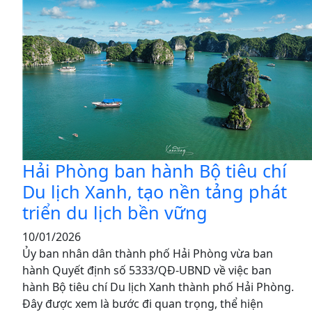
Hải Phòng ban hành Bộ tiêu chí
Du lịch Xanh, tạo nền tảng phát
triển du lịch bền vững
10/01/2026
Ủy ban nhân dân thành phố Hải Phòng vừa ban
hành Quyết định số 5333/QĐ-UBND về việc ban
hành Bộ tiêu chí Du lịch Xanh thành phố Hải Phòng.
Đây được xem là bước đi quan trọng, thể hiện