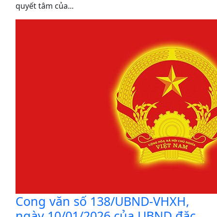
quyết tâm của...
Cong văn số 138/UBND-VHXH,
ngày 10/01/2026 của UBND đặc