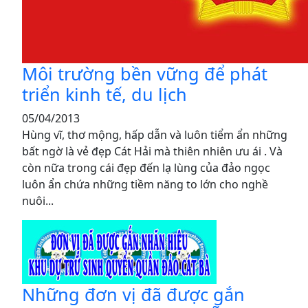
Môi trường bền vững để phát
triển kinh tế, du lịch
05/04/2013
Hùng vĩ, thơ mộng, hấp dẫn và luôn tiểm ẩn những
bất ngờ là vẻ đẹp Cát Hải mà thiên nhiên ưu ái . Và
còn nữa trong cái đẹp đến lạ lùng của đảo ngọc
luôn ẩn chứa những tiềm năng to lớn cho nghề
nuôi...
Những đơn vị đã được gắn