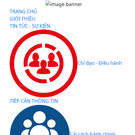
TRANG CHỦ
GIỚI THIỆU
TIN TỨC - SỰ KIỆN
Chỉ đạo - Điều hành
TIẾP CẬN THÔNG TIN
Cải cách hành chính