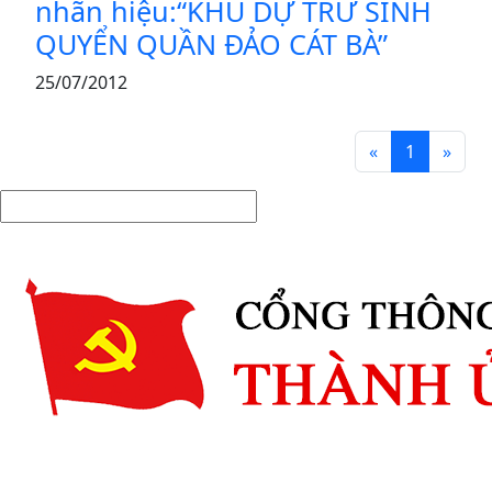
nhãn hiệu:“KHU DỰ TRỮ SINH
QUYỂN QUẦN ĐẢO CÁT BÀ”
25/07/2012
«
1
»