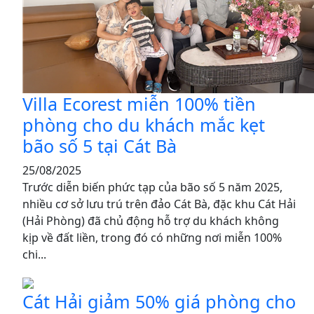
Villa Ecorest miễn 100% tiền
phòng cho du khách mắc kẹt
bão số 5 tại Cát Bà
25/08/2025
Trước diễn biến phức tạp của bão số 5 năm 2025,
nhiều cơ sở lưu trú trên đảo Cát Bà, đặc khu Cát Hải
(Hải Phòng) đã chủ động hỗ trợ du khách không
kịp về đất liền, trong đó có những nơi miễn 100%
chi...
Cát Hải giảm 50% giá phòng cho