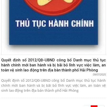
Quyết định số 2012/QĐ-UBND công bố Danh mục thủ tục
hành chính mới ban hành và bị bãi bỏ lĩnh vực việc làm, an
toàn vệ sinh lao động trên địa bàn thành phố Hải Phòng
09/07/2025
Quyết định số 2012/QĐ-UBND công bố Danh mục thủ tục hành
chính mới ban hành và bị bãi bỏ lĩnh vực việc làm, an toàn vệ
sinh lao động trên địa bàn thành phố Hải Phòng