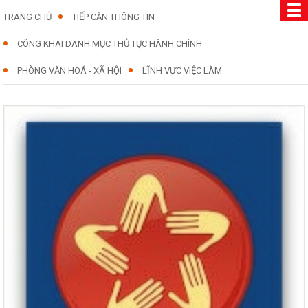
TRANG CHỦ
TIẾP CẬN THÔNG TIN
CÔNG KHAI DANH MỤC THỦ TỤC HÀNH CHÍNH
PHÒNG VĂN HOÁ - XÃ HỘI
LĨNH VỰC VIỆC LÀM