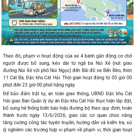
Theo đó, phạm vi hoạt động của xe 4 bánh gắn động cơ chở
người được bổ sung, kéo dài từ ngã ba Núi Xẻ (nút giao
đường Núi Xẻ với phố Núi Ngọc) đến Bãi đỗ xe Bến Bèo, thôn
11 Cát Bà, Đặc khu Cát Hải. Thời gian hoạt động từ 05 giờ 00
phút đến 23 giờ 00 phút hằng ngày.
Để bảo đảm trật tự, an toàn giao thông, UBND Đặc khu Cát
Hải giao Ban Quản lý dự án Đặc khu Cát Hải thực hiện lắp đặt,
bổ sung hệ thống biển báo hiệu đường bộ theo quy định, hoàn
thành trước ngày 13/6/2026; giao các cơ quan chức năng
tăng cường công tác tuyên truyền, hướng dẫn và kiểm tra, xử
lý nghiêm các trường hợp vi phạm về phạm vi, thời gian hoạt