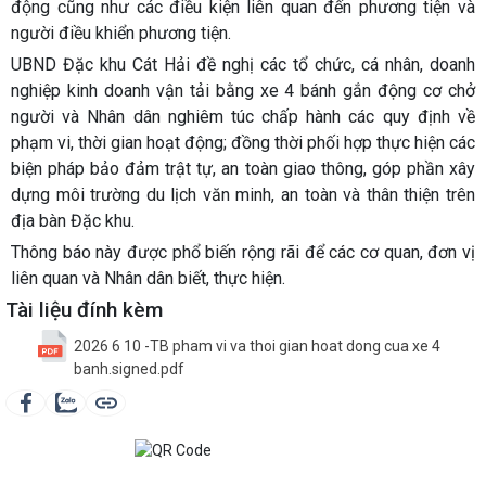
động cũng như các điều kiện liên quan đến phương tiện và
người điều khiển phương tiện.
UBND Đặc khu Cát Hải đề nghị các tổ chức, cá nhân, doanh
nghiệp kinh doanh vận tải bằng xe 4 bánh gắn động cơ chở
người và Nhân dân nghiêm túc chấp hành các quy định về
phạm vi, thời gian hoạt động; đồng thời phối hợp thực hiện các
biện pháp bảo đảm trật tự, an toàn giao thông, góp phần xây
dựng môi trường du lịch văn minh, an toàn và thân thiện trên
địa bàn Đặc khu.
Thông báo này được phổ biến rộng rãi để các cơ quan, đơn vị
liên quan và Nhân dân biết, thực hiện.
Tài liệu đính kèm
2026 6 10 -TB pham vi va thoi gian hoat dong cua xe 4
banh.signed.pdf