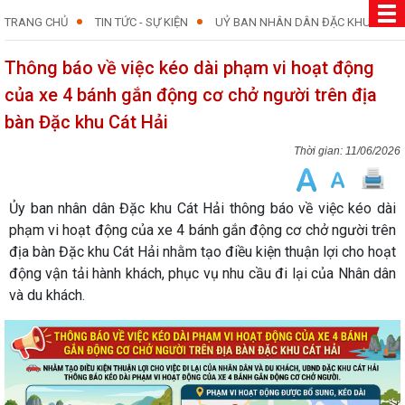
TRANG CHỦ
TIN TỨC - SỰ KIỆN
UỶ BAN NHÂN DÂN ĐẶC KHU
Thông báo về việc kéo dài phạm vi hoạt động
của xe 4 bánh gắn động cơ chở người trên địa
bàn Đặc khu Cát Hải
11/06/2026
Ủy ban nhân dân Đặc khu Cát Hải thông báo về việc kéo dài
phạm vi hoạt động của xe 4 bánh gắn động cơ chở người trên
địa bàn Đặc khu Cát Hải nhằm tạo điều kiện thuận lợi cho hoạt
động vận tải hành khách, phục vụ nhu cầu đi lại của Nhân dân
và du khách.