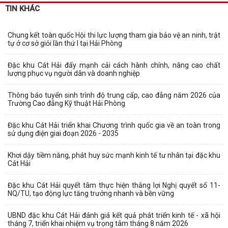
TIN KHÁC
Chung kết toàn quốc Hội thi lực lượng tham gia bảo vệ an ninh, trật
tự ở cơ sở giỏi lần thứ I tại Hải Phòng
Đặc khu Cát Hải đẩy mạnh cải cách hành chính, nâng cao chất
lượng phục vụ người dân và doanh nghiệp
Thông báo tuyển sinh trình độ trung cấp, cao đẳng năm 2026 của
Trường Cao đẳng Kỹ thuật Hải Phòng
Đặc khu Cát Hải triển khai Chương trình quốc gia về an toàn trong
sử dụng điện giai đoạn 2026 - 2035
Khơi dậy tiềm năng, phát huy sức mạnh kinh tế tư nhân tại đặc khu
Cát Hải
Đặc khu Cát Hải quyết tâm thực hiện thắng lợi Nghị quyết số 11-
NQ/TU, tạo động lực tăng trưởng nhanh và bền vững
UBND đặc khu Cát Hải đánh giá kết quả phát triển kinh tế - xã hội
tháng 7, triển khai nhiệm vụ trọng tâm tháng 8 năm 2026