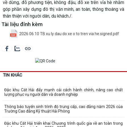
về dừng, đỗ phương tiện, không đậu, đỗ xe trên vỉa hè nhằm
góp phần xây dựng đô thị văn minh, an toàn, thông thoáng và
thân thiện với người dân, du khách./.
Tài liệu đính kèm
2026 06 10 TB xu ly dau do xe o to tren via he.signed.pdf
TIN KHÁC
Đặc khu Cát Hải đẩy mạnh cải cách hành chính, nâng cao chất
lượng phục vụ người dân và doanh nghiệp
Thông báo tuyển sinh trình độ trung cấp, cao đẳng năm 2026 của
Trường Cao đẳng Kỹ thuật Hải Phòng
Đặc khu Cát Hải triển khai Chương trình quốc gia về an toàn trong