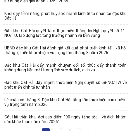
sử dụng điện giai đoạn 2026 - 2035
Khơi dậy tiềm năng, phát huy sức mạnh kinh tế tư nhân tại đặc khu
Cát Hải
Đặc khu Cát Hải quyết tâm thực hiện thắng lợi Nghị quyết số 11-
NQ/TU, tạo động lực tăng trưởng nhanh và bền vững
UBND đặc khu Cát Hải đánh giá kết quả phát triển kinh tế - xã hội
tháng 7, triển khai nhiệm vụ trọng tâm tháng 8 năm 2026
Đặc khu Cát Hải đẩy mạnh chuyển đổi số, thúc đẩy thanh toán
không dùng tiền mặt trong lĩnh vực du lịch, dịch vụ
Đặc khu Cát Hải đẩy mạnh thực hiện Nghị quyết số 68-NQ/TW về
phát triển kinh tế tư nhân
Lễ chào cờ tháng 8: Đặc khu Cát Hải tăng tốc thực hiện các nhiệm
vụ trọng tâm năm 2026
Cát Hải triển khai đợt cao điểm "90 ngày tăng tốc - về đích khám
sức khỏe toàn dân năm 2026"