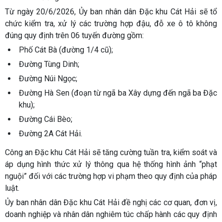
Từ ngày 20/6/2026, Ủy ban nhân dân Đặc khu Cát Hải sẽ tổ
chức kiểm tra, xử lý các trường hợp đậu, đỗ xe ô tô không
đúng quy định trên 06 tuyến đường gồm:
Phố Cát Bà (đường 1/4 cũ);
Đường Tùng Dinh;
Đường Núi Ngọc;
Đường Hà Sen (đoạn từ ngã ba Xây dựng đến ngã ba Đặc
khu);
Đường Cái Bèo;
Đường 2A Cát Hải.
Công an Đặc khu Cát Hải sẽ tăng cường tuần tra, kiểm soát và
áp dụng hình thức xử lý thông qua hệ thống hình ảnh “phạt
nguội” đối với các trường hợp vi phạm theo quy định của pháp
luật.
Ủy ban nhân dân Đặc khu Cát Hải đề nghị các cơ quan, đơn vị,
doanh nghiệp và nhân dân nghiêm túc chấp hành các quy định