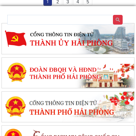
1
2
3
4
5