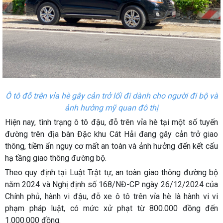
Ô tô đỗ trên vỉa hè gây cản trở lối đi dành cho người đi bộ và
ảnh hưởng mỹ quan đô thị
Hiện nay, tình trạng ô tô đậu, đỗ trên vỉa hè tại một số tuyến
đường trên địa bàn Đặc khu Cát Hải đang gây cản trở giao
thông, tiềm ẩn nguy cơ mất an toàn và ảnh hưởng đến kết cấu
hạ tầng giao thông đường bộ.
Theo quy định tại Luật Trật tự, an toàn giao thông đường bộ
năm 2024 và Nghị định số 168/NĐ-CP ngày 26/12/2024 của
Chính phủ, hành vi đậu, đỗ xe ô tô trên vỉa hè là hành vi vi
phạm pháp luật, có mức xử phạt từ 800.000 đồng đến
1.000.000 đồng.