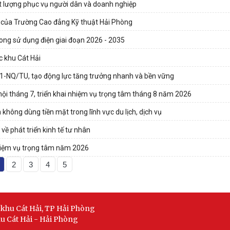
t lượng phục vụ người dân và doanh nghiệp
6 của Trường Cao đẳng Kỹ thuật Hải Phòng
rong sử dụng điện giai đoạn 2026 - 2035
c khu Cát Hải
 11-NQ/TU, tạo động lực tăng trưởng nhanh và bền vững
 hội tháng 7, triển khai nhiệm vụ trọng tâm tháng 8 năm 2026
không dùng tiền mặt trong lĩnh vực du lịch, dịch vụ
ề phát triển kinh tế tư nhân
nhiệm vụ trọng tâm năm 2026
2
3
4
5
 khu Cát Hải, TP Hải Phòng
hu Cát Hải - Hải Phòng