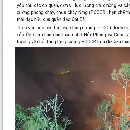
yêu cầu các cơ quan, đơn vị, lực lượng chức năng và các
cường phòng cháy, chữa cháy rừng (PCCCR), hạn chế thấ
thái đặc hữu của quần đảo Cát Bà.
Theo văn bản chỉ đạo, việc tăng cường PCCCR được tr
của Ủy ban nhân dân thành phố Hải Phòng và Công
trường về chủ động tăng cường PCCCR trên địa bàn thàn