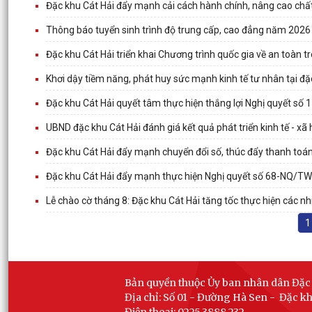
Đặc khu Cát Hải đẩy mạnh cải cách hành chính, nâng cao chấ
Thông báo tuyển sinh trình độ trung cấp, cao đẳng năm 202
Đặc khu Cát Hải triển khai Chương trình quốc gia về an toàn t
Khơi dậy tiềm năng, phát huy sức mạnh kinh tế tư nhân tại đặ
Đặc khu Cát Hải quyết tâm thực hiện thắng lợi Nghị quyết số
UBND đặc khu Cát Hải đánh giá kết quả phát triển kinh tế - xã
Đặc khu Cát Hải đẩy mạnh chuyển đổi số, thúc đẩy thanh toán 
Đặc khu Cát Hải đẩy mạnh thực hiện Nghị quyết số 68-NQ/TW v
Lễ chào cờ tháng 8: Đặc khu Cát Hải tăng tốc thực hiện các 
1
Bản quyền thuộc Ủy ban nhân dân Đặc
Địa chỉ: Số 01 - Đường Hà Sen - Đặc k