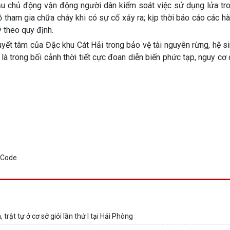
ầu chủ động vận động người dân kiểm soát việc sử dụng lửa tr
 tham gia chữa cháy khi có sự cố xảy ra; kịp thời báo cáo các h
ý theo quy định.
yết tâm của Đặc khu Cát Hải trong bảo vệ tài nguyên rừng, hệ si
là trong bối cảnh thời tiết cực đoan diễn biến phức tạp, nguy cơ
trật tự ở cơ sở giỏi lần thứ I tại Hải Phòng