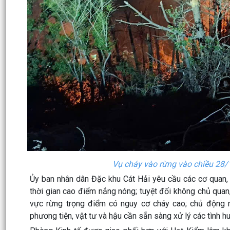
Vụ cháy vào rừng vào chiều 28/
Ủy ban nhân dân Đặc khu Cát Hải yêu cầu các cơ quan, 
thời gian cao điểm nắng nóng; tuyệt đối không chủ quan, 
vực rừng trọng điểm có nguy cơ cháy cao; chủ động 
phương tiện, vật tư và hậu cần sẵn sàng xử lý các tình h