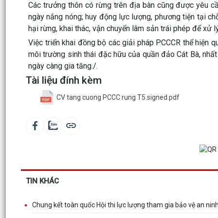
Các trưởng thôn có rừng trên địa bàn cũng được yêu c
ngày nắng nóng; huy động lực lượng, phương tiện tại chỗ
hại rừng, khai thác, vận chuyển lâm sản trái phép để xử l
Việc triển khai đồng bộ các giải pháp PCCCR thể hiện qu
môi trường sinh thái đặc hữu của quần đảo Cát Bà, nhất 
ngày càng gia tăng./.
Tài liệu đính kèm
CV tang cuong PCCC rung T5.signed.pdf
TIN KHÁC
Chung kết toàn quốc Hội thi lực lượng tham gia bảo vệ an ninh, 