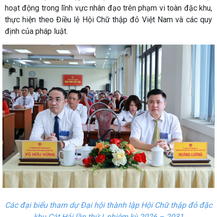
hoạt động trong lĩnh vực nhân đạo trên phạm vi toàn đặc khu,
thực hiện theo Điều lệ Hội Chữ thập đỏ Việt Nam và các quy
định của pháp luật.
Các đại biểu tham dự Đại hội thành lập Hội Chữ thập đỏ đặc
khu Cát Hải lần thứ I, nhiệm kỳ 2026 – 2031