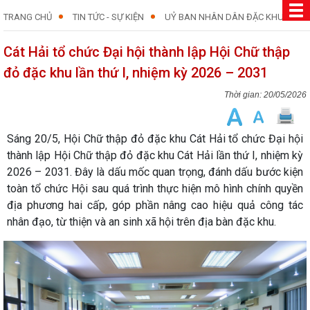
TRANG CHỦ
TIN TỨC - SỰ KIỆN
UỶ BAN NHÂN DÂN ĐẶC KHU
Cát Hải tổ chức Đại hội thành lập Hội Chữ thập
đỏ đặc khu lần thứ I, nhiệm kỳ 2026 – 2031
20/05/2026
Sáng 20/5, Hội Chữ thập đỏ đặc khu Cát Hải tổ chức Đại hội
thành lập Hội Chữ thập đỏ đặc khu Cát Hải lần thứ I, nhiệm kỳ
2026 – 2031. Đây là dấu mốc quan trọng, đánh dấu bước kiện
toàn tổ chức Hội sau quá trình thực hiện mô hình chính quyền
địa phương hai cấp, góp phần nâng cao hiệu quả công tác
nhân đạo, từ thiện và an sinh xã hội trên địa bàn đặc khu.