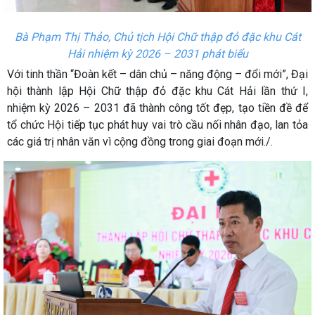
Bà Phạm Thị Thảo, Chủ tịch Hội Chữ thập đỏ đặc khu Cát
Hải nhiệm kỳ 2026 – 2031 phát biểu
Với tinh thần “Đoàn kết – dân chủ – năng động – đổi mới”, Đại
hội thành lập Hội Chữ thập đỏ đặc khu Cát Hải lần thứ I,
nhiệm kỳ 2026 – 2031 đã thành công tốt đẹp, tạo tiền đề để
tổ chức Hội tiếp tục phát huy vai trò cầu nối nhân đạo, lan tỏa
các giá trị nhân văn vì cộng đồng trong giai đoạn mới./.