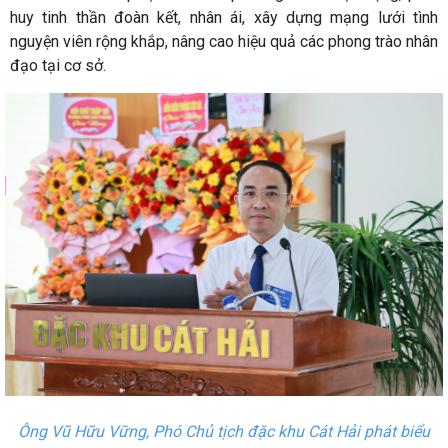
huy tinh thần đoàn kết, nhân ái, xây dựng mạng lưới tình
nguyện viên rộng khắp, nâng cao hiệu quả các phong trào nhân
đạo tại cơ sở.
Ông Vũ Hữu Vững, Phó Chủ tịch đặc khu Cát Hải phát biểu