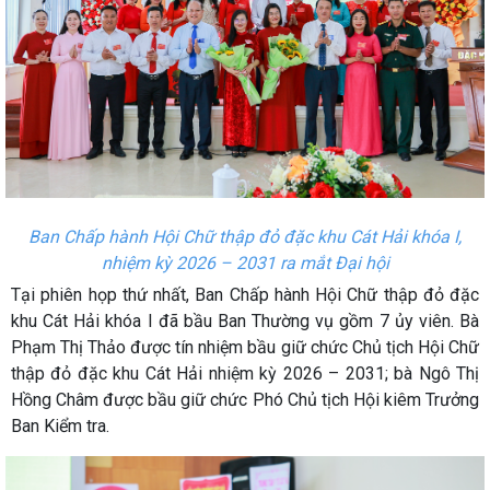
Ban Chấp hành Hội Chữ thập đỏ đặc khu Cát Hải khóa I,
nhiệm kỳ 2026 – 2031 ra mắt Đại hội
Tại phiên họp thứ nhất, Ban Chấp hành Hội Chữ thập đỏ đặc
khu Cát Hải khóa I đã bầu Ban Thường vụ gồm 7 ủy viên. Bà
Phạm Thị Thảo được tín nhiệm bầu giữ chức Chủ tịch Hội Chữ
thập đỏ đặc khu Cát Hải nhiệm kỳ 2026 – 2031; bà Ngô Thị
Hồng Châm được bầu giữ chức Phó Chủ tịch Hội kiêm Trưởng
Ban Kiểm tra.