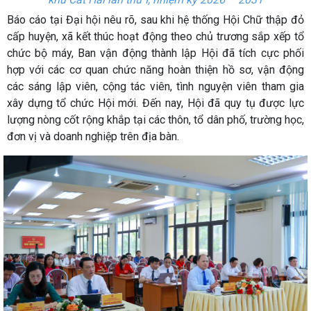
Báo cáo tại Đại hội nêu rõ, sau khi hệ thống Hội Chữ thập đỏ
cấp huyện, xã kết thúc hoạt động theo chủ trương sắp xếp tổ
chức bộ máy, Ban vận động thành lập Hội đã tích cực phối
hợp với các cơ quan chức năng hoàn thiện hồ sơ, vận động
các sáng lập viên, cộng tác viên, tình nguyện viên tham gia
xây dựng tổ chức Hội mới. Đến nay, Hội đã quy tụ được lực
lượng nòng cốt rộng khắp tại các thôn, tổ dân phố, trường học,
đơn vị và doanh nghiệp trên địa bàn.