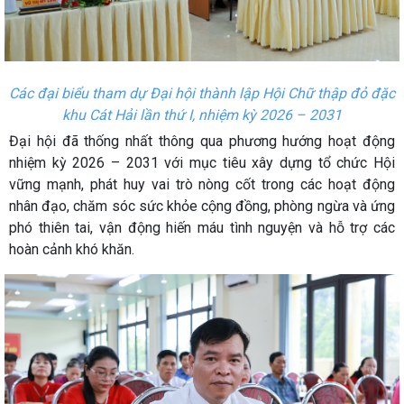
Các đại biểu tham dự Đại hội thành lập Hội Chữ thập đỏ đặc
khu Cát Hải lần thứ I, nhiệm kỳ 2026 – 2031
Đại hội đã thống nhất thông qua phương hướng hoạt động
nhiệm kỳ 2026 – 2031 với mục tiêu xây dựng tổ chức Hội
vững mạnh, phát huy vai trò nòng cốt trong các hoạt động
nhân đạo, chăm sóc sức khỏe cộng đồng, phòng ngừa và ứng
phó thiên tai, vận động hiến máu tình nguyện và hỗ trợ các
hoàn cảnh khó khăn.