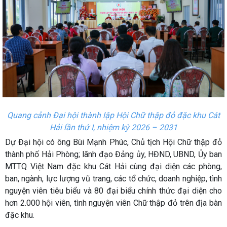
Quang cảnh Đại hội thành lập Hội Chữ thập đỏ đặc khu Cát
Hải lần thứ I, nhiệm kỳ 2026 – 2031
Dự Đại hội có ông Bùi Mạnh Phúc, Chủ tịch Hội Chữ thập đỏ
thành phố Hải Phòng; lãnh đạo Đảng ủy, HĐND, UBND, Ủy ban
MTTQ Việt Nam đặc khu Cát Hải cùng đại diện các phòng,
ban, ngành, lực lượng vũ trang, các tổ chức, doanh nghiệp, tình
nguyện viên tiêu biểu và 80 đại biểu chính thức đại diện cho
hơn 2.000 hội viên, tình nguyện viên Chữ thập đỏ trên địa bàn
đặc khu.