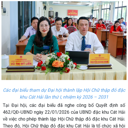
Các đại biểu tham dự Đại hội thành lập Hội Chữ thập đỏ đặc
khu Cát Hải lần thứ I, nhiệm kỳ 2026 – 2031
Tại Đại hội, các đại biểu đã nghe công bố Quyết định số
462/QĐ-UBND ngày 22/01/2026 của UBND đặc khu Cát Hải
về việc cho phép thành lập Hội Chữ thập đỏ đặc khu Cát Hải.
Theo đó, Hội Chữ thập đỏ đặc khu Cát Hải là tổ chức xã hội