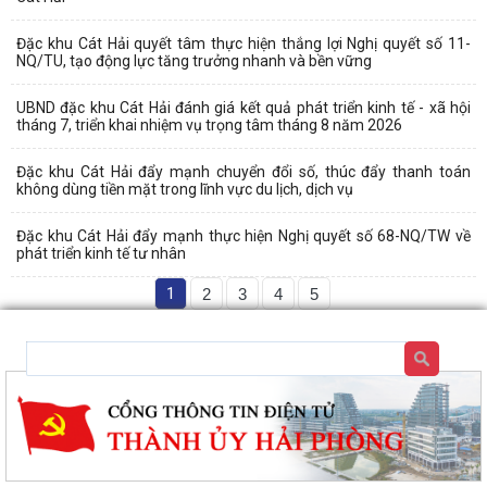
Đặc khu Cát Hải quyết tâm thực hiện thắng lợi Nghị quyết số 11-
NQ/TU, tạo động lực tăng trưởng nhanh và bền vững
UBND đặc khu Cát Hải đánh giá kết quả phát triển kinh tế - xã hội
tháng 7, triển khai nhiệm vụ trọng tâm tháng 8 năm 2026
Đặc khu Cát Hải đẩy mạnh chuyển đổi số, thúc đẩy thanh toán
không dùng tiền mặt trong lĩnh vực du lịch, dịch vụ
Đặc khu Cát Hải đẩy mạnh thực hiện Nghị quyết số 68-NQ/TW về
phát triển kinh tế tư nhân
1
2
3
4
5
Nâng cao kỹ năng phòng cháy, chữa cháy cho người dân thôn Gia Luận