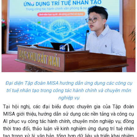
Đại diện Tập đoàn MISA hướng dẫn ứng dụng các công cụ
trí tuệ nhân tạo trong công tác hành chính và chuyên môn
nghiệp vụ
Tại hội nghị, các đại biểu được chuyên gia của Tập đoàn
MISA giới thiệu, hướng dẫn sử dụng các nền tảng và công cụ
AI phục vụ công tác hành chính, chuyên môn nghiệp vụ; đồng
thời trao đổi, thảo luận về kinh nghiệm ứng dụng trí tuệ nhân
tạo trong xử lý văn bản, tổng hợp dữ liệu và triển khai nhiệm