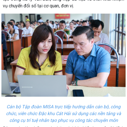
vụ chuyển đổi số tại cơ quan, đơn vị.
Cán bộ Tập đoàn MISA trực tiếp hướng dẫn cán bộ, công
chức, viên chức Đặc khu Cát Hải sử dụng các nền tảng và
công cụ trí tuệ nhân tạo phục vụ công tác chuyên môn