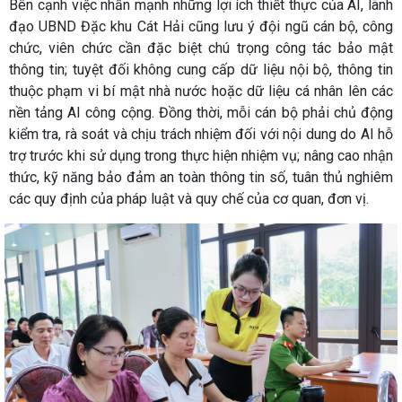
Bên cạnh việc nhấn mạnh những lợi ích thiết thực của AI, lãnh
đạo UBND Đặc khu Cát Hải cũng lưu ý đội ngũ cán bộ, công
chức, viên chức cần đặc biệt chú trọng công tác bảo mật
thông tin; tuyệt đối không cung cấp dữ liệu nội bộ, thông tin
thuộc phạm vi bí mật nhà nước hoặc dữ liệu cá nhân lên các
nền tảng AI công cộng. Đồng thời, mỗi cán bộ phải chủ động
kiểm tra, rà soát và chịu trách nhiệm đối với nội dung do AI hỗ
trợ trước khi sử dụng trong thực hiện nhiệm vụ; nâng cao nhận
thức, kỹ năng bảo đảm an toàn thông tin số, tuân thủ nghiêm
các quy định của pháp luật và quy chế của cơ quan, đơn vị.