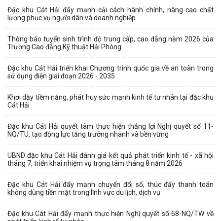
Đặc khu Cát Hải đẩy mạnh cải cách hành chính, nâng cao chất
lượng phục vụ người dân và doanh nghiệp
Thông báo tuyển sinh trình độ trung cấp, cao đẳng năm 2026 của
Trường Cao đẳng Kỹ thuật Hải Phòng
Đặc khu Cát Hải triển khai Chương trình quốc gia về an toàn trong
sử dụng điện giai đoạn 2026 - 2035
Khơi dậy tiềm năng, phát huy sức mạnh kinh tế tư nhân tại đặc khu
Cát Hải
Đặc khu Cát Hải quyết tâm thực hiện thắng lợi Nghị quyết số 11-
NQ/TU, tạo động lực tăng trưởng nhanh và bền vững
UBND đặc khu Cát Hải đánh giá kết quả phát triển kinh tế - xã hội
tháng 7, triển khai nhiệm vụ trọng tâm tháng 8 năm 2026
Đặc khu Cát Hải đẩy mạnh chuyển đổi số, thúc đẩy thanh toán
không dùng tiền mặt trong lĩnh vực du lịch, dịch vụ
Đặc khu Cát Hải đẩy mạnh thực hiện Nghị quyết số 68-NQ/TW về