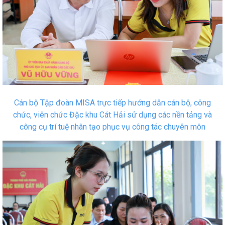
Cán bộ Tập đoàn MISA trực tiếp hướng dẫn cán bộ, công
chức, viên chức Đặc khu Cát Hải sử dụng các nền tảng và
công cụ trí tuệ nhân tạo phục vụ công tác chuyên môn