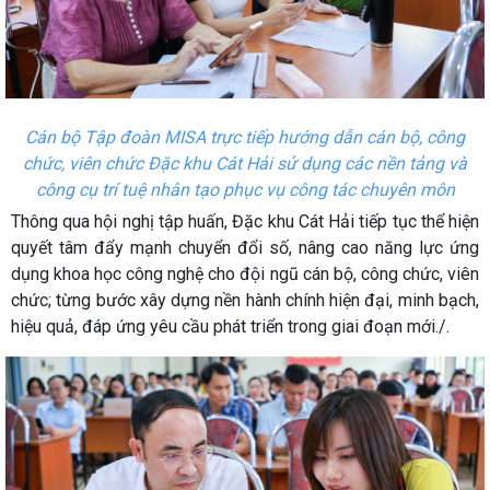
Cán bộ Tập đoàn MISA trực tiếp hướng dẫn cán bộ, công
chức, viên chức Đặc khu Cát Hải sử dụng các nền tảng và
công cụ trí tuệ nhân tạo phục vụ công tác chuyên môn
Thông qua hội nghị tập huấn, Đặc khu Cát Hải tiếp tục thể hiện
quyết tâm đẩy mạnh chuyển đổi số, nâng cao năng lực ứng
dụng khoa học công nghệ cho đội ngũ cán bộ, công chức, viên
chức; từng bước xây dựng nền hành chính hiện đại, minh bạch,
hiệu quả, đáp ứng yêu cầu phát triển trong giai đoạn mới./.