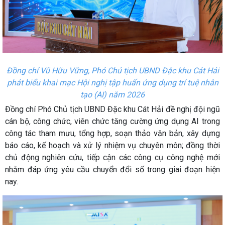
Đồng chí Vũ Hữu Vững, Phó Chủ tịch UBND Đặc khu Cát Hải
phát biểu khai mạc Hội nghị tập huấn ứng dụng trí tuệ nhân
tạo (AI) năm 2026
Đồng chí Phó Chủ tịch UBND Đặc khu Cát Hải đề nghị đội ngũ
cán bộ, công chức, viên chức tăng cường ứng dụng AI trong
công tác tham mưu, tổng hợp, soạn thảo văn bản, xây dựng
báo cáo, kế hoạch và xử lý nhiệm vụ chuyên môn; đồng thời
chủ động nghiên cứu, tiếp cận các công cụ công nghệ mới
nhằm đáp ứng yêu cầu chuyển đổi số trong giai đoạn hiện
nay.