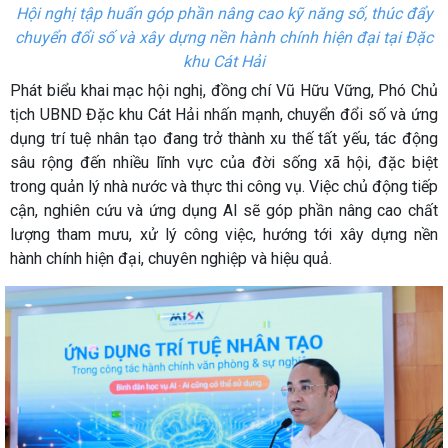
Hội nghị tập huấn góp phần nâng cao kỹ năng số, thúc đẩy
chuyển đổi số và xây dựng nền hành chính hiện đại tại Đặc
khu Cát Hải
Phát biểu khai mạc hội nghị, đồng chí Vũ Hữu Vững, Phó Chủ
tịch UBND Đặc khu Cát Hải nhấn mạnh, chuyển đổi số và ứng
dụng trí tuệ nhân tạo đang trở thành xu thế tất yếu, tác động
sâu rộng đến nhiều lĩnh vực của đời sống xã hội, đặc biệt
trong quản lý nhà nước và thực thi công vụ. Việc chủ động tiếp
cận, nghiên cứu và ứng dụng AI sẽ góp phần nâng cao chất
lượng tham mưu, xử lý công việc, hướng tới xây dựng nền
hành chính hiện đại, chuyên nghiệp và hiệu quả.