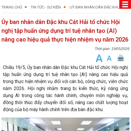
TRANG CHỦ
TIN TỨC - SỰ KIỆN
UỶ BAN NHÂN DÂN ĐẶC KHU
Ủy ban nhân dân Đặc khu Cát Hải tổ chức Hội
nghị tập huấn ứng dụng trí tuệ nhân tạo (AI)
nâng cao hiệu quả thực hiện nhiệm vụ năm 2026
19/05/2026
Chiều 19/5, Ủy ban nhân dân Đặc khu Cát Hải tổ chức Hội nghị
tập huấn ứng dụng trí tuệ nhân tạo (AI) nâng cao hiệu quả
trong thực hiện nhiệm vụ đối với cán bộ, công chức, viên chức
năm 2026. Hội nghị nhằm trang bị kiến thức, kỹ năng ứng
dụng AI trong công tác hành chính, chuyên môn nghiệp vụ;
đồng thời thúc đẩy chuyển đổi số, nâng cao chất lượng hoạt
động của bộ máy hành chính trên địa bàn đặc khu.