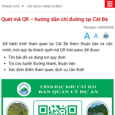
TRANG CHỦ
CẢI CÁCH HÀNH CHÍNH
Quét mã QR – hướng dẫn chỉ đường tại Cát Bà
03/04/2026
Để hành trình tham quan tại Cát Bà thêm thuận tiện và văn
minh, mời quý du khách quét mã QR trên pano để được:
Tìm bãi đỗ xe đúng nơi quy định
Tra cứu tuyến đường nhanh, thuận tiện
Xác định điểm tham quan, dịch vụ cần thiết