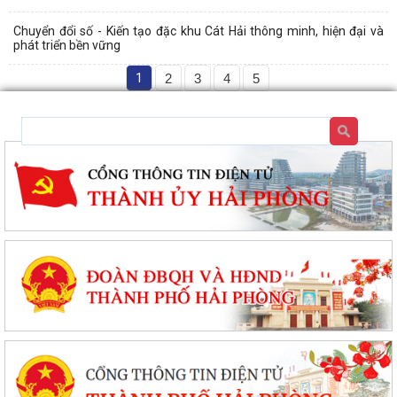
Chuyển đổi số - Kiến tạo đặc khu Cát Hải thông minh, hiện đại và
phát triển bền vững
1
2
3
4
5