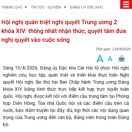
TRANG CHỦ
TIN TỨC - SỰ KIỆN
ĐẢNG UỶ ĐẶC KHU
Hội nghị quán triệt nghị quyết Trung ương 2
khóa XIV: thống nhất nhận thức, quyết tâm đưa
nghị quyết vào cuộc sống
13/04/2026
Sáng 13/4/2026, Đảng ủy Đặc khu Cát Hải tổ chức Hội nghị
nghiên cứu, học tập, quán triệt và triển khai thực hiện Nghị
quyết Hội nghị lần thứ hai Ban Chấp hành Trung ương Đảng
khóa XIV bằng hình thức trực tiếp kết hợp trực tuyến toàn
quốc. Hội nghị được kết nối với điểm cầu trung tâm tại Phòng
họp Diên Hồng, Tòa nhà Quốc hội và các điểm cầu trên cả
nước, bảo đảm truyền tải đầy đủ, kịp thời các nội dung quan
trọng của Trung ương đến cán bộ, đảng viên trong toàn Đảng
bộ.