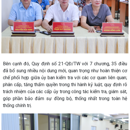
Bên cạnh đó, Quy định số 21-QĐ/TW với 7 chương, 35 điều
đã bổ sung nhiều nội dung mới, quan trọng như hoàn thiện cơ
chế phối hợp giữa ủy ban kiểm tra với các cơ quan liên quan;
phân cấp, tăng thẩm quyền trong thi hành kỷ luật; quy định rõ
trách nhiệm của các cấp ủy trong công tác kiểm tra, giám sát,
góp phần bảo đảm sự đồng bộ, thống nhất trong toàn hệ
thống chính trị.