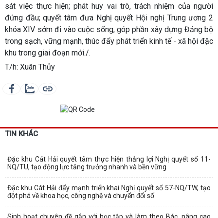
sát việc thực hiện; phát huy vai trò, trách nhiệm của người
đứng đầu; quyết tâm đưa Nghị quyết Hội nghị Trung ương 2
khóa XIV sớm đi vào cuộc sống, góp phần xây dựng Đảng bộ
trong sạch, vững mạnh, thúc đẩy phát triển kinh tế - xã hội đặc
khu trong giai đoạn mới./.
T/h: Xuân Thủy
TIN KHÁC
Đặc khu Cát Hải quyết tâm thực hiện thắng lợi Nghị quyết số 11-
NQ/TU, tạo động lực tăng trưởng nhanh và bền vững
Đặc khu Cát Hải đẩy mạnh triển khai Nghị quyết số 57-NQ/TW, tạo
đột phá về khoa học, công nghệ và chuyển đổi số
Sinh hoạt chuyên đề gắn với học tập và làm theo Bác, nâng cao