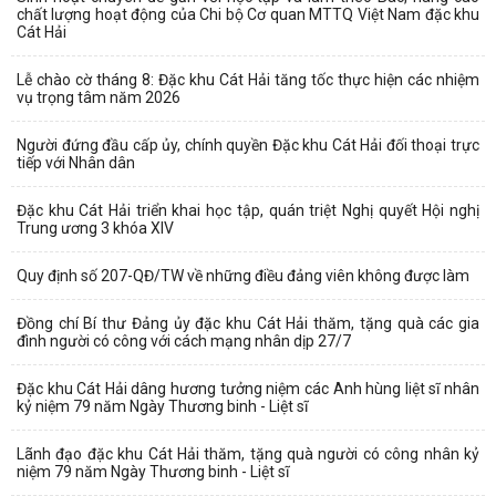
chất lượng hoạt động của Chi bộ Cơ quan MTTQ Việt Nam đặc khu
Cát Hải
Lễ chào cờ tháng 8: Đặc khu Cát Hải tăng tốc thực hiện các nhiệm
vụ trọng tâm năm 2026
Người đứng đầu cấp ủy, chính quyền Đặc khu Cát Hải đối thoại trực
tiếp với Nhân dân
Đặc khu Cát Hải triển khai học tập, quán triệt Nghị quyết Hội nghị
Trung ương 3 khóa XIV
Quy định số 207-QĐ/TW về những điều đảng viên không được làm
Đồng chí Bí thư Đảng ủy đặc khu Cát Hải thăm, tặng quà các gia
đình người có công với cách mạng nhân dịp 27/7
Đặc khu Cát Hải dâng hương tưởng niệm các Anh hùng liệt sĩ nhân
kỷ niệm 79 năm Ngày Thương binh - Liệt sĩ
Lãnh đạo đặc khu Cát Hải thăm, tặng quà người có công nhân kỷ
niệm 79 năm Ngày Thương binh - Liệt sĩ