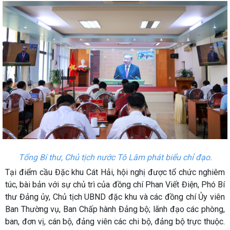
Tổng Bí thư, Chủ tịch nước Tô Lâm phát biểu chỉ đạo.
Tại điểm cầu Đặc khu Cát Hải, hội nghị được tổ chức nghiêm
túc, bài bản với sự chủ trì của đồng chí Phan Viết Điện, Phó Bí
thư Đảng ủy, Chủ tịch UBND đặc khu và các đồng chí Ủy viên
Ban Thường vụ, Ban Chấp hành Đảng bộ; lãnh đạo các phòng,
ban, đơn vị, cán bộ, đảng viên các chi bộ, đảng bộ trực thuộc.