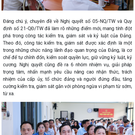
Đáng chú ý, chuyên đề về Nghị quyết số 05-NQ/TW và Quy
định số 21-QĐ/TW đã làm rõ những điểm mới, mang tính đột
phá trong công tác kiểm tra, giám sát và kỷ luật của Đảng.
Theo đó, công tác kiểm tra, giám sát được xác định là một
trong những chức năng lãnh đạo quan trọng của Đảng, là cơ
chế để tự chỉnh đốn, kiểm soát quyền lực, giữ vững kỷ luật, kỷ
cương. Nghị quyết cũng đề ra 6 nhóm nhiệm vụ, giải pháp
trọng tâm, nhấn mạnh yêu cầu nâng cao nhận thức, trách
nhiệm của cấp ủy, tổ chức đảng và người đứng đầu; tăng
cường kiểm tra, giám sát gắn với phòng ngừa vi phạm từ sớm,
từ xa.