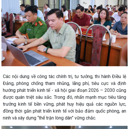
Các nội dung về công tác chính trị, tư tưởng, thi hành Điều lệ
Đảng, phòng chống tham nhũng, lãng phí, tiêu cực và định
hướng phát triển kinh tế - xã hội giai đoạn 2026 – 2030 cũng
được quán triệt sâu sắc. Trong đó, nhấn mạnh mục tiêu tăng
trưởng kinh tế bền vững, phát huy hiệu quả các nguồn lực,
đồng thời gắn phát triển kinh tế với bảo đảm quốc phòng, an
ninh và xây dựng “thế trận lòng dân” vững chắc.