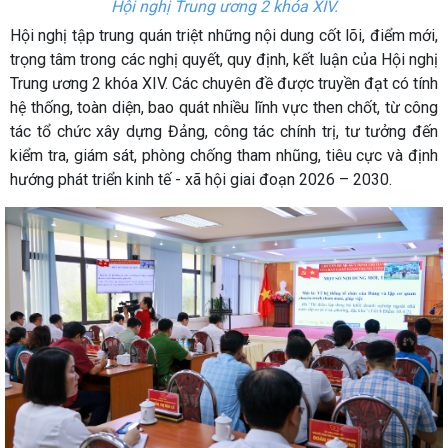
Hội nghị Trung ương 2 khóa XIV.
Hội nghị tập trung quán triệt những nội dung cốt lõi, điểm mới,
trọng tâm trong các nghị quyết, quy định, kết luận của Hội nghị
Trung ương 2 khóa XIV. Các chuyên đề được truyền đạt có tính
hệ thống, toàn diện, bao quát nhiều lĩnh vực then chốt, từ công
tác tổ chức xây dựng Đảng, công tác chính trị, tư tưởng đến
kiểm tra, giám sát, phòng chống tham nhũng, tiêu cực và định
hướng phát triển kinh tế - xã hội giai đoạn 2026 – 2030.