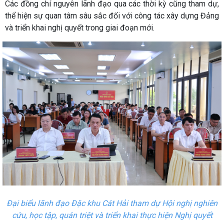
Các đồng chí nguyên lãnh đạo qua các thời kỳ cũng tham dự,
thể hiện sự quan tâm sâu sắc đối với công tác xây dựng Đảng
và triển khai nghị quyết trong giai đoạn mới.
Đại biểu lãnh đạo Đặc khu Cát Hải tham dự Hội nghị nghiên
cứu, học tập, quán triệt và triển khai thực hiện Nghị quyết