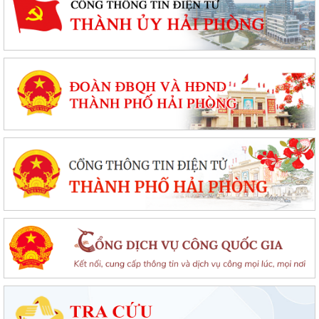
Chung kết toàn quốc Hội thi lực lượng tham gia bảo vệ an ninh, trật tự
ở cơ sở giỏi lần thứ I tại...
Đặc khu Cát Hải đẩy mạnh cải cách hành chính, nâng cao chất lượng
phục vụ người dân và doanh nghiệp