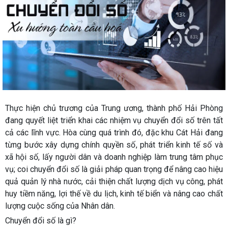
Thực hiện chủ trương của Trung ương, thành phố Hải Phòng
đang quyết liệt triển khai các nhiệm vụ chuyển đổi số trên tất
cả các lĩnh vực. Hòa cùng quá trình đó, đặc khu Cát Hải đang
từng bước xây dựng chính quyền số, phát triển kinh tế số và
xã hội số, lấy người dân và doanh nghiệp làm trung tâm phục
vụ; coi chuyển đổi số là giải pháp quan trọng để nâng cao hiệu
quả quản lý nhà nước, cải thiện chất lượng dịch vụ công, phát
huy tiềm năng, lợi thế về du lịch, kinh tế biển và nâng cao chất
lượng cuộc sống của Nhân dân.
Chuyển đổi số là gì?