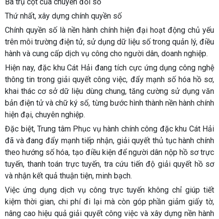
Ba trụ cột của chuyển đổi số
Thứ nhất, xây dựng chính quyền số
Chính quyền số là nền hành chính hiện đại hoạt động chủ yếu
trên môi trường điện tử, sử dụng dữ liệu số trong quản lý, điều
hành và cung cấp dịch vụ công cho người dân, doanh nghiệp.
Hiện nay, đặc khu Cát Hải đang tích cực ứng dụng công nghệ
thông tin trong giải quyết công việc, đẩy mạnh số hóa hồ sơ,
khai thác cơ sở dữ liệu dùng chung, tăng cường sử dụng văn
bản điện tử và chữ ký số, từng bước hình thành nền hành chính
hiện đại, chuyên nghiệp.
Đặc biệt, Trung tâm Phục vụ hành chính công đặc khu Cát Hải
đã và đang đẩy mạnh tiếp nhận, giải quyết thủ tục hành chính
theo hướng số hóa, tạo điều kiện để người dân nộp hồ sơ trực
tuyến, thanh toán trực tuyến, tra cứu tiến độ giải quyết hồ sơ
và nhận kết quả thuận tiện, minh bạch.
Việc ứng dụng dịch vụ công trực tuyến không chỉ giúp tiết
kiệm thời gian, chi phí đi lại mà còn góp phần giảm giấy tờ,
nâng cao hiệu quả giải quyết công việc và xây dựng nền hành