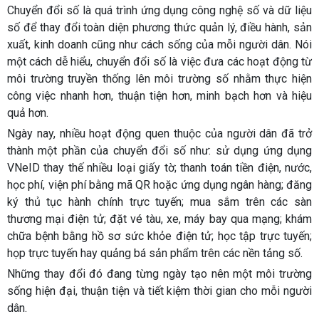
Chuyển đổi số là quá trình ứng dụng công nghệ số và dữ liệu
số để thay đổi toàn diện phương thức quản lý, điều hành, sản
xuất, kinh doanh cũng như cách sống của mỗi người dân. Nói
một cách dễ hiểu, chuyển đổi số là việc đưa các hoạt động từ
môi trường truyền thống lên môi trường số nhằm thực hiện
công việc nhanh hơn, thuận tiện hơn, minh bạch hơn và hiệu
quả hơn.
Ngày nay, nhiều hoạt động quen thuộc của người dân đã trở
thành một phần của chuyển đổi số như: sử dụng ứng dụng
VNeID thay thế nhiều loại giấy tờ; thanh toán tiền điện, nước,
học phí, viện phí bằng mã QR hoặc ứng dụng ngân hàng; đăng
ký thủ tục hành chính trực tuyến; mua sắm trên các sàn
thương mại điện tử; đặt vé tàu, xe, máy bay qua mạng; khám
chữa bệnh bằng hồ sơ sức khỏe điện tử; học tập trực tuyến;
họp trực tuyến hay quảng bá sản phẩm trên các nền tảng số.
Những thay đổi đó đang từng ngày tạo nên một môi trường
sống hiện đại, thuận tiện và tiết kiệm thời gian cho mỗi người
dân.