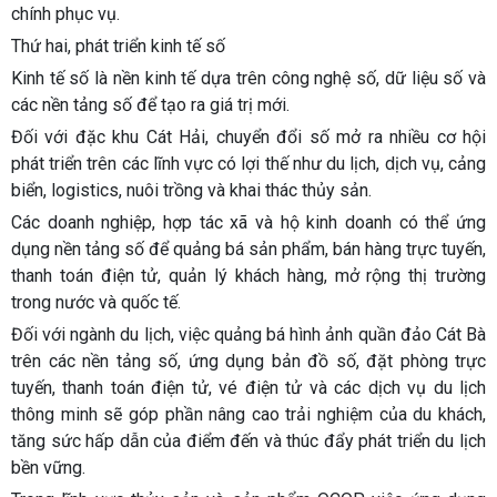
chính phục vụ.
Thứ hai, phát triển kinh tế số
Kinh tế số là nền kinh tế dựa trên công nghệ số, dữ liệu số và
các nền tảng số để tạo ra giá trị mới.
Đối với đặc khu Cát Hải, chuyển đổi số mở ra nhiều cơ hội
phát triển trên các lĩnh vực có lợi thế như du lịch, dịch vụ, cảng
biển, logistics, nuôi trồng và khai thác thủy sản.
Các doanh nghiệp, hợp tác xã và hộ kinh doanh có thể ứng
dụng nền tảng số để quảng bá sản phẩm, bán hàng trực tuyến,
thanh toán điện tử, quản lý khách hàng, mở rộng thị trường
trong nước và quốc tế.
Đối với ngành du lịch, việc quảng bá hình ảnh quần đảo Cát Bà
trên các nền tảng số, ứng dụng bản đồ số, đặt phòng trực
tuyến, thanh toán điện tử, vé điện tử và các dịch vụ du lịch
thông minh sẽ góp phần nâng cao trải nghiệm của du khách,
tăng sức hấp dẫn của điểm đến và thúc đẩy phát triển du lịch
bền vững.