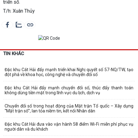
triển số.
T/h: Xuân Thủy
TIN KHÁC
Đặc khu Cát Hải đẩy mạnh triển khai Nghị quyết số 57-NQ/TW, tạo
đột phá về khoa học, công nghệ và chuyển đổi số
Đặc khu Cát Hải đẩy mạnh chuyển đổi số, thúc đẩy thanh toán
không dùng tiền mặt trong lĩnh vực du lịch, dịch vụ
Chuyển đổi số trong hoạt động của Mặt trận Tổ quốc – Xây dựng
“Mặt trận số”, lan tỏa niềm tin, kết nối Nhân dân
Đặc khu Cát Hải đưa vào vận hành 58 điểm Wi-Fi miễn phí phục vụ
người dân và du khách