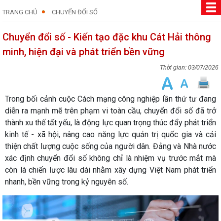
TRANG CHỦ
CHUYỂN ĐỔI SỐ
Chuyển đổi số - Kiến tạo đặc khu Cát Hải thông
minh, hiện đại và phát triển bền vững
03/07/2026
Trong bối cảnh cuộc Cách mạng công nghiệp lần thứ tư đang
diễn ra mạnh mẽ trên phạm vi toàn cầu, chuyển đổi số đã trở
thành xu thế tất yếu, là động lực quan trọng thúc đẩy phát triển
kinh tế - xã hội, nâng cao năng lực quản trị quốc gia và cải
thiện chất lượng cuộc sống của người dân. Đảng và Nhà nước
xác định chuyển đổi số không chỉ là nhiệm vụ trước mắt mà
còn là chiến lược lâu dài nhằm xây dựng Việt Nam phát triển
nhanh, bền vững trong kỷ nguyên số.