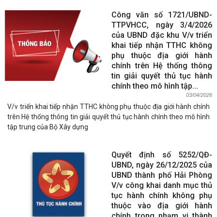
Công văn số 1721/UBND-
TTPVHCC, ngày 3/4/2026
của UBND đặc khu V/v triển
khai tiếp nhận TTHC không
phụ thuộc địa giới hành
chính trên Hệ thống thông
tin giải quyết thủ tục hành
chính theo mô hình tập...
03/04/2026
V/v triển khai tiếp nhận TTHC không phụ thuộc địa giới hành chính
trên Hệ thống thông tin giải quyết thủ tục hành chính theo mô hình
tập trung của Bộ Xây dựng
Quyết định số 5252/QĐ-
UBND, ngày 26/12/2025 của
UBND thành phố Hải Phòng
V/v công khai danh mục thủ
tục hành chính không phụ
thuộc vào địa giới hành
chính trong phạm vi thành