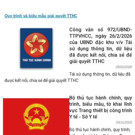
Quy trình và biểu mẫu giải quyết TTHC
Công văn số 972/UBND-
TTPVHCC, ngày 26/2/2026
của UBND đặc khu v/v Tái
sử dụng thông tin, dữ liệu
đã được kết nối, chia sẻ để
giải quyết TTHC
28/02/2026
Tái sử dụng thông tin, dữ liệu đã
được kết nối, chia sẻ để giải quyết TTHC
Bộ thủ tục hành chính, quy
trình, biểu mẫu, tờ khai lĩnh
vực Trang thiết bị công trình
Y tế - Sở Y tế
03/11/2025
Bộ thủ tục hành chính, quy trình,