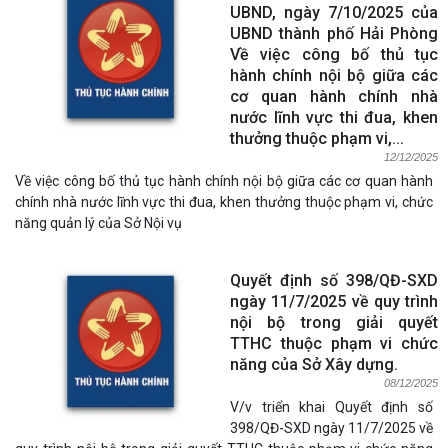
UBND, ngày 7/10/2025 của
UBND thành phố Hải Phòng
Về việc công bố thủ tục
hành chính nội bộ giữa các
cơ quan hành chính nhà
nước lĩnh vực thi đua, khen
thưởng thuộc phạm vi,...
12/12/2025
Về việc công bố thủ tục hành chính nội bộ giữa các cơ quan hành
chính nhà nước lĩnh vực thi đua, khen thưởng thuộc phạm vi, chức
năng quản lý của Sở Nội vụ
Quyết định số 398/QĐ-SXD
ngày 11/7/2025 về quy trình
nội bộ trong giải quyết
TTHC thuộc phạm vi chức
năng của Sở Xây dựng.
08/12/2025
V/v triển khai Quyết định số
398/QĐ-SXD ngày 11/7/2025 về