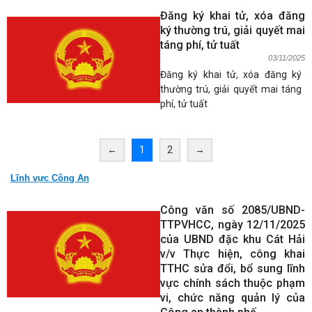
Đăng ký khai tử, xóa đăng
ký thường trú, giải quyết mai
táng phí, tử tuất
03/11/2025
Đăng ký khai tử, xóa đăng ký
thường trú, giải quyết mai táng
phí, tử tuất
←
1
2
→
Lĩnh vực Công An
Công văn số 2085/UBND-
TTPVHCC, ngày 12/11/2025
của UBND đặc khu Cát Hải
v/v Thực hiện, công khai
TTHC sửa đổi, bổ sung lĩnh
vực chính sách thuộc phạm
vi, chức năng quản lý của