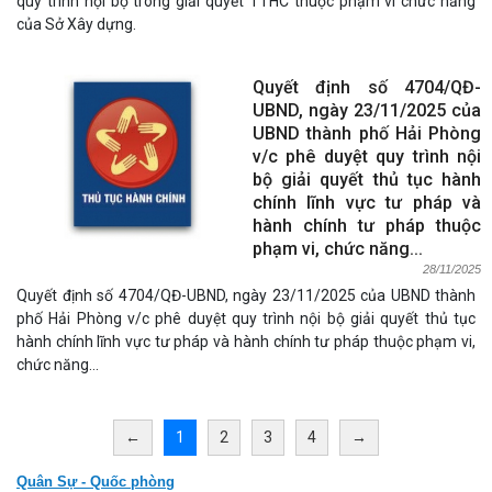
quy trình nội bộ trong giải quyết TTHC thuộc phạm vi chức năng
của Sở Xây dựng.
Quyết định số 4704/QĐ-
UBND, ngày 23/11/2025 của
UBND thành phố Hải Phòng
v/c phê duyệt quy trình nội
bộ giải quyết thủ tục hành
chính lĩnh vực tư pháp và
hành chính tư pháp thuộc
phạm vi, chức năng...
28/11/2025
Quyết định số 4704/QĐ-UBND, ngày 23/11/2025 của UBND thành
phố Hải Phòng v/c phê duyệt quy trình nội bộ giải quyết thủ tục
hành chính lĩnh vực tư pháp và hành chính tư pháp thuộc phạm vi,
chức năng...
←
1
2
3
4
→
Quân Sự - Quốc phòng