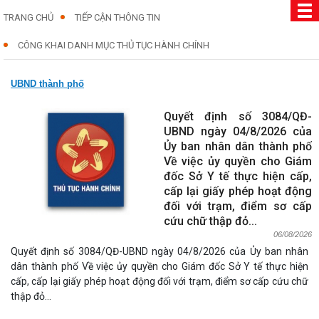
TRANG CHỦ
TIẾP CẬN THÔNG TIN
CÔNG KHAI DANH MỤC THỦ TỤC HÀNH CHÍNH
UBND thành phố
Quyết định số 3084/QĐ-
UBND ngày 04/8/2026 của
Ủy ban nhân dân thành phố
Về việc ủy quyền cho Giám
đốc Sở Y tế thực hiện cấp,
cấp lại giấy phép hoạt động
đối với trạm, điểm sơ cấp
cứu chữ thập đỏ...
06/08/2026
Quyết định số 3084/QĐ-UBND ngày 04/8/2026 của Ủy ban nhân
dân thành phố Về việc ủy quyền cho Giám đốc Sở Y tế thực hiện
cấp, cấp lại giấy phép hoạt động đối với trạm, điểm sơ cấp cứu chữ
thập đỏ...