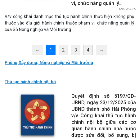
vi, chức năng quản lý...
09/12/2025
V/v công khai danh mục thủ tục hành chính thực hiện không phụ
thuộc vào địa giới hành chính thuộc phạm vi, chức năng quản lý
của Sở Nông nghiệp và Môi trường
←
1
2
3
4
→
Phòng Xây dựng, Nông nghiệp và Môi trường
Thủ tục hành chính nội bộ
Quyết định số 5197/QĐ-
UBND, ngày 23/12/2025 của
UBND thành phố Hải Phòng
v/v Công khai thủ tục hành
chính nội bộ giữa các cơ
quan hành chính nhà nước
được sửa đổi, bổ sung, bị