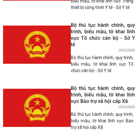
biểu mẫu, tờ khai lĩnh vực Trang
thiết bị công trình Y tế - Sở Y tế
Bộ thủ tục hành chính, quy
trình, biểu mẫu, tờ khai lĩnh
vực Tổ chức cán bộ - Sở Y
tế
03/11/2025
Bộ thủ tục hành chính, quy trình,
biểu mẫu, tờ khai lĩnh vực Tổ
chức cán bộ - Sở Y tế
Bộ thủ tục hành chính, quy
trình, biểu mẫu, tờ khai lĩnh
vực Bảo trợ xã hội cấp Xã
03/11/2025
Bộ thủ tục hành chính, quy trình,
biểu mẫu, tờ khai lĩnh vực Bảo
trợ xã hội cấp Xã