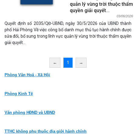
quản lý vùng trời thuộc thẩm
quyền giải quyết...
03/06/2026
Quyết định số 2035/QĐ-UBND, ngày 30/5/2026 của UBND thành
phố Hải Phòng Về việc công bố danh mục thủ tục hành chính được
sửa đổi, bổ sung trong lĩnh vực quản lý vùng trời thuộc thẩm quyền
giải quyết...
←
1
→
Phòng Văn Hoá - Xã Hội
Phòng Kinh Tế
Văn phòng HĐND và UBND
TTHC không phụ thuộc địa giới hành chính