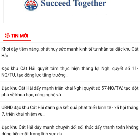
Tổ đại biểu số 09 HĐND thành phố Hải Phòng tiếp xúc cử tri sau Kỳ họp
thường lệ giữa năm 2026
Đặc khu Cát Hải triển khai Chương trình quốc gia về an toàn trong sử
TIN MỚI
dụng điện giai đoạn 2026 - 2035
Khơi dậy tiềm năng, phát huy sức mạnh kinh tế tư nhân tại đặc khu Cát
Hải
Đặc khu Cát Hải quyết tâm thực hiện thắng lợi Nghị quyết số 11-
NQ/TU, tạo động lực tăng trưởng...
Đặc khu Cát Hải đẩy mạnh triển khai Nghị quyết số 57-NQ/TW, tạo đột
phá về khoa học, công nghệ và...
UBND đặc khu Cát Hải đánh giá kết quả phát triển kinh tế - xã hội tháng
7, triển khai nhiệm vụ...
Đặc khu Cát Hải đẩy mạnh chuyển đổi số, thúc đẩy thanh toán không
dùng tiền mặt trong lĩnh vực du...