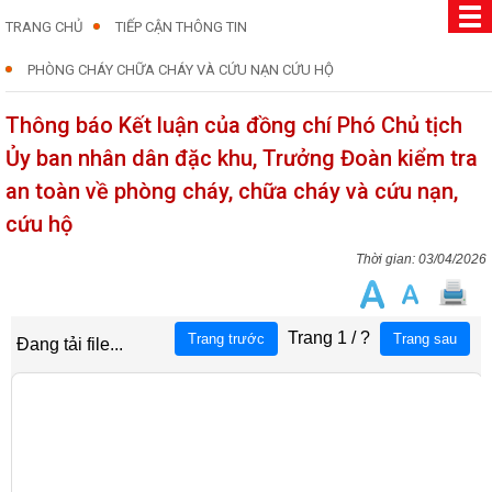
TRANG CHỦ
TIẾP CẬN THÔNG TIN
PHÒNG CHÁY CHỮA CHÁY VÀ CỨU NẠN CỨU HỘ
Thông báo Kết luận của đồng chí Phó Chủ tịch
Ủy ban nhân dân đặc khu, Trưởng Đoàn kiểm tra
an toàn về phòng cháy, chữa cháy và cứu nạn,
cứu hộ
03/04/2026