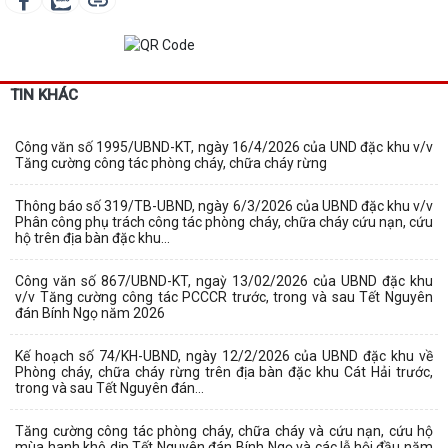
TIN KHÁC
Công văn số 1995/UBND-KT, ngày 16/4/2026 của UND đặc khu v/v
Tăng cường công tác phòng cháy, chữa cháy rừng
Thông báo số 319/TB-UBND, ngày 6/3/2026 của UBND đặc khu v/v
Phân công phụ trách công tác phòng cháy, chữa cháy cứu nạn, cứu
hộ trên địa bàn đặc khu...
Công văn số 867/UBND-KT, ngaỳ 13/02/2026 của UBND đặc khu
v/v Tăng cường công tác PCCCR trước, trong và sau Tết Nguyên
đán Bính Ngọ năm 2026
Kế hoạch số 74/KH-UBND, ngày 12/2/2026 của UBND đặc khu về
Phòng cháy, chữa cháy rừng trên địa bàn đặc khu Cát Hải trước,
trong và sau Tết Nguyên đán...
Tăng cường công tác phòng cháy, chữa cháy và cứu nạn, cứu hộ
mùa hanh khô dịp Tết Nguyên đán Bính Ngọ và các lễ hội đầu năm