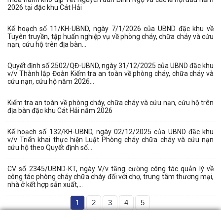
2026 tại đặc khu Cát Hải
Kế hoạch số 11/KH-UBND, ngày 7/1/2026 của UBND đặc khu về
Tuyên truyền, tập huấn nghiệp vụ về phòng cháy, chữa cháy và cứu
nạn, cứu hộ trên địa bàn...
Quyết định số 2502/QĐ-UBND, ngày 31/12/2025 của UBND đặc khu
v/v Thành lập Đoàn Kiểm tra an toàn về phòng cháy, chữa cháy và
cứu nạn, cứu hộ năm 2026...
Kiểm tra an toàn về phòng cháy, chữa cháy và cứu nạn, cứu hộ trên
địa bàn đặc khu Cát Hải năm 2026
Kế hoạch số 132/KH-UBND, ngày 02/12/2025 của UBND đặc khu
v/v Triển khai thực hiện Luật Phòng cháy chữa cháy và cứu nạn
cứu hộ theo Quyết định số...
CV số 2345/UBND-KT, ngày V/v tăng cường công tác quản lý về
công tác phòng cháy chữa cháy đối với chợ, trung tâm thương mại,
nhà ở kết hợp sản xuất,...
1
2
3
4
5