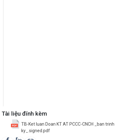
Tài liệu đính kèm
TB-Ket luan Doan KT AT PCCC-CNCH _ban trinh
ky_.signed.pdf