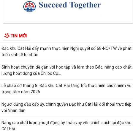
UBND đặc khu Cát Hải đánh giá kết quả phát triển kinh tế - xã hội tháng
7, triển khai nhiệm vụ...
Đặc khu Cát Hải đẩy mạnh chuyển đổi số, thúc đẩy thanh toán không
TIN MỚI
dùng tiền mặt trong lĩnh vực du...
Đặc khu Cát Hải đẩy mạnh thực hiện Nghị quyết số 68-NQ/TW về phát
triển kinh tế tư nhân
Sinh hoạt chuyên đề gắn với học tập và làm theo Bác, nâng cao chất
lượng hoạt động của Chi bộ Cơ...
Lễ chào cờ tháng 8: Đặc khu Cát Hải tăng tốc thực hiện các nhiệm vụ
trọng tâm năm 2026
Người đứng đầu cấp ủy, chính quyền Đặc khu Cát Hải đối thoại trực tiếp
với Nhân dân
Nâng cao chất lượng hoạt động ủy thác vay vốn chính sách tại đặc khu
Cát Hải