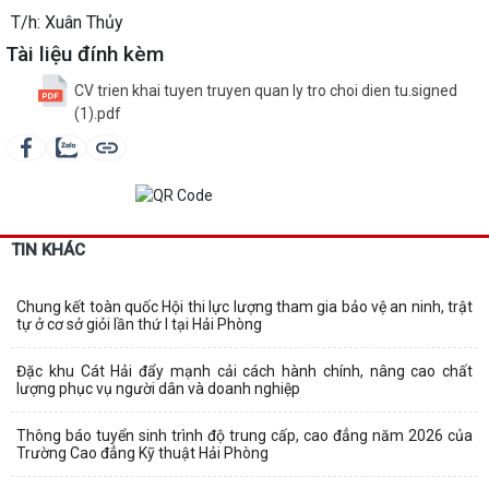
T/h: Xuân Thủy
Tài liệu đính kèm
CV trien khai tuyen truyen quan ly tro choi dien tu.signed
(1).pdf
TIN KHÁC
Chung kết toàn quốc Hội thi lực lượng tham gia bảo vệ an ninh, trật
tự ở cơ sở giỏi lần thứ I tại Hải Phòng
Đặc khu Cát Hải đẩy mạnh cải cách hành chính, nâng cao chất
lượng phục vụ người dân và doanh nghiệp
Thông báo tuyển sinh trình độ trung cấp, cao đẳng năm 2026 của
Trường Cao đẳng Kỹ thuật Hải Phòng