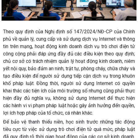
Theo quy định của Nghị định số 147/2024/NĐ-CP của Chính
phủ về quản lý, cung cấp và sử dụng dịch vụ Internet và thông
tin trên mạng, hoạt động kinh doanh dịch vụ trò chơi điện tử
công cộng phải đáp ứng đầy đủ các điều kiện theo quy định;
chủ cơ sở có trách nhiệm quản lý hoạt động kinh doanh, niêm
yết nội quy, bảo đảm an ninh, trật tự, phòng cháy, chữa cháy và
tạo điều kiện để người sử dụng tiếp cận dịch vụ trong khuôn
khổ pháp luật. Đồng thời, người sử dụng Internet có quyền
khai thác các tiện ích của môi trường số nhưng cũng phải thực
hiện đầy đủ nghĩa vụ, không sử dụng Internet để thực hiện
các hành vi vi phạm pháp luật hoặc gây ảnh hưởng đến quyền,
lợi ích hợp pháp của tổ chức, cá nhân khác.
Để bảo vệ thanh thiếu niên, học sinh trước những tác động
tiêu cực từ việc sử dụng trò chơi điện tử quá mức, pháp luật
đã quy định rõ thời gian hoạt động của các cơ sở kinh doanh.