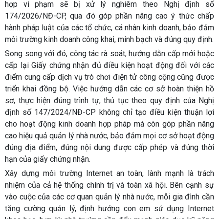
hợp vi phạm sẽ bị xử lý nghiêm theo Nghị định số
174/2026/NĐ-CP, qua đó góp phần nâng cao ý thức chấp
hành pháp luật của các tổ chức, cá nhân kinh doanh, bảo đảm
môi trường kinh doanh công khai, minh bạch và đúng quy định.
Song song với đó, công tác rà soát, hướng dẫn cấp mới hoặc
cấp lại Giấy chứng nhận đủ điều kiện hoạt động đối với các
điểm cung cấp dịch vụ trò chơi điện tử công cộng cũng được
triển khai đồng bộ. Việc hướng dẫn các cơ sở hoàn thiện hồ
sơ, thực hiện đúng trình tự, thủ tục theo quy định của Nghị
định số 147/2024/NĐ-CP không chỉ tạo điều kiện thuận lợi
cho hoạt động kinh doanh hợp pháp mà còn góp phần nâng
cao hiệu quả quản lý nhà nước, bảo đảm mọi cơ sở hoạt động
đúng địa điểm, đúng nội dung được cấp phép và đúng thời
hạn của giấy chứng nhận.
Xây dựng môi trường Internet an toàn, lành mạnh là trách
nhiệm của cả hệ thống chính trị và toàn xã hội. Bên cạnh sự
vào cuộc của các cơ quan quản lý nhà nước, mỗi gia đình cần
tăng cường quản lý, định hướng con em sử dụng Internet