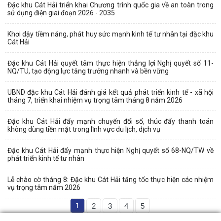
Đặc khu Cát Hải triển khai Chương trình quốc gia về an toàn trong
sử dụng điện giai đoạn 2026 - 2035
Khơi dậy tiềm năng, phát huy sức mạnh kinh tế tư nhân tại đặc khu
Cát Hải
Đặc khu Cát Hải quyết tâm thực hiện thắng lợi Nghị quyết số 11-
NQ/TU, tạo động lực tăng trưởng nhanh và bền vững
UBND đặc khu Cát Hải đánh giá kết quả phát triển kinh tế - xã hội
tháng 7, triển khai nhiệm vụ trọng tâm tháng 8 năm 2026
Đặc khu Cát Hải đẩy mạnh chuyển đổi số, thúc đẩy thanh toán
không dùng tiền mặt trong lĩnh vực du lịch, dịch vụ
Đặc khu Cát Hải đẩy mạnh thực hiện Nghị quyết số 68-NQ/TW về
phát triển kinh tế tư nhân
Lễ chào cờ tháng 8: Đặc khu Cát Hải tăng tốc thực hiện các nhiệm
vụ trọng tâm năm 2026
1
2
3
4
5