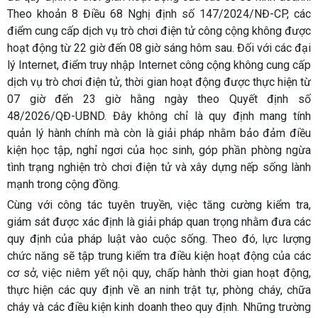
Theo khoản 8 Điều 68 Nghị định số 147/2024/NĐ-CP, các
điểm cung cấp dịch vụ trò chơi điện tử công cộng không được
hoạt động từ 22 giờ đến 08 giờ sáng hôm sau. Đối với các đại
lý Internet, điểm truy nhập Internet công cộng không cung cấp
dịch vụ trò chơi điện tử, thời gian hoạt động được thực hiện từ
07 giờ đến 23 giờ hằng ngày theo Quyết định số
48/2026/QĐ-UBND. Đây không chỉ là quy định mang tính
quản lý hành chính mà còn là giải pháp nhằm bảo đảm điều
kiện học tập, nghỉ ngơi của học sinh, góp phần phòng ngừa
tình trạng nghiện trò chơi điện tử và xây dựng nếp sống lành
mạnh trong cộng đồng.
Cùng với công tác tuyên truyền, việc tăng cường kiểm tra,
giám sát được xác định là giải pháp quan trọng nhằm đưa các
quy định của pháp luật vào cuộc sống. Theo đó, lực lượng
chức năng sẽ tập trung kiểm tra điều kiện hoạt động của các
cơ sở, việc niêm yết nội quy, chấp hành thời gian hoạt động,
thực hiện các quy định về an ninh trật tự, phòng cháy, chữa
cháy và các điều kiện kinh doanh theo quy định. Những trường