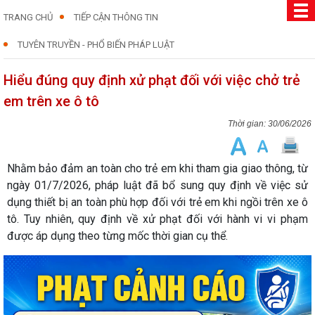
TRANG CHỦ
TIẾP CẬN THÔNG TIN
TUYÊN TRUYỀN - PHỔ BIẾN PHÁP LUẬT
Hiểu đúng quy định xử phạt đối với việc chở trẻ
em trên xe ô tô
30/06/2026
Nhằm bảo đảm an toàn cho trẻ em khi tham gia giao thông, từ
ngày 01/7/2026, pháp luật đã bổ sung quy định về việc sử
dụng thiết bị an toàn phù hợp đối với trẻ em khi ngồi trên xe ô
tô. Tuy nhiên, quy định về xử phạt đối với hành vi vi phạm
được áp dụng theo từng mốc thời gian cụ thể.