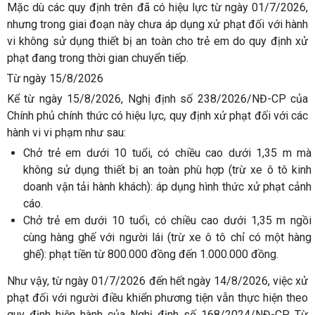
Mặc dù các quy định trên đã có hiệu lực từ ngày 01/7/2026,
nhưng trong giai đoạn này chưa áp dụng xử phạt đối với hành
vi không sử dụng thiết bị an toàn cho trẻ em do quy định xử
phạt đang trong thời gian chuyển tiếp.
Từ ngày 15/8/2026
Kể từ ngày 15/8/2026, Nghị định số 238/2026/NĐ-CP của
Chính phủ chính thức có hiệu lực, quy định xử phạt đối với các
hành vi vi phạm như sau:
Chở trẻ em dưới 10 tuổi, có chiều cao dưới 1,35 m mà
không sử dụng thiết bị an toàn phù hợp (trừ xe ô tô kinh
doanh vận tải hành khách): áp dụng hình thức xử phạt cảnh
cáo.
Chở trẻ em dưới 10 tuổi, có chiều cao dưới 1,35 m ngồi
cùng hàng ghế với người lái (trừ xe ô tô chỉ có một hàng
ghế): phạt tiền từ 800.000 đồng đến 1.000.000 đồng.
Như vậy, từ ngày 01/7/2026 đến hết ngày 14/8/2026, việc xử
phạt đối với người điều khiển phương tiện vẫn thực hiện theo
quy định hiện hành của Nghị định số 168/2024/NĐ-CP. Từ