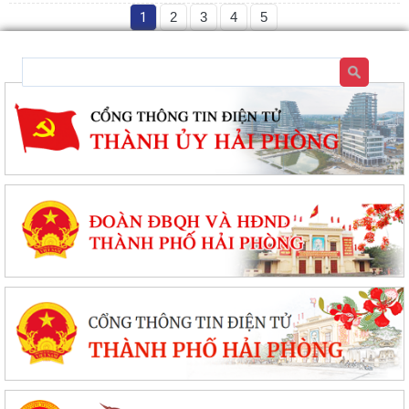
1
2
3
4
5