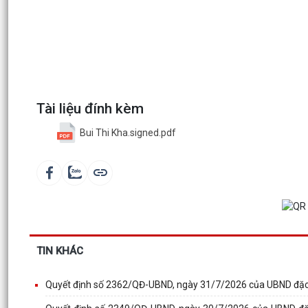
Tài liệu đính kèm
Bui Thi Kha.signed.pdf
TIN KHÁC
Quyết định số 2362/QĐ-UBND, ngày 31/7/2026 của UBND đặc