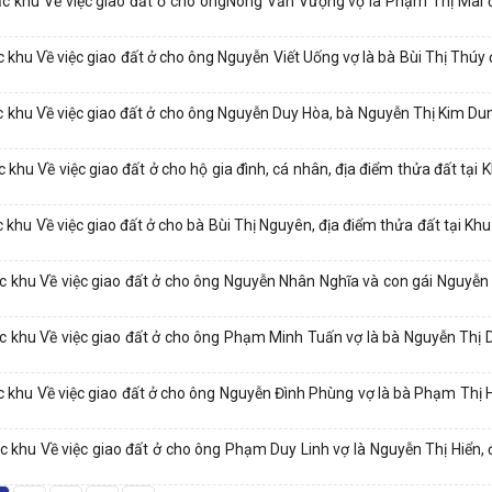
 khu Về việc giao đất ở cho ôngNông Văn Vượng vợ là Phạm Thị Mai 
u Về việc giao đất ở cho ông Nguyễn Viết Uống vợ là bà Bùi Thị Thúy 
khu Về việc giao đất ở cho ông Nguyễn Duy Hòa, bà Nguyễn Thị Kim Du
 Về việc giao đất ở cho hộ gia đình, cá nhân, địa điểm thửa đất tại Kh
 Về việc giao đất ở cho bà Bùi Thị Nguyên, địa điểm thửa đất tại Khu t
khu Về việc giao đất ở cho ông Nguyễn Nhân Nghĩa và con gái Nguyễn
khu Về việc giao đất ở cho ông Phạm Minh Tuấn vợ là bà Nguyễn Thị 
khu Về việc giao đất ở cho ông Nguyễn Đình Phùng vợ là bà Phạm Thị 
hu Về việc giao đất ở cho ông Phạm Duy Linh vợ là Nguyễn Thị Hiển, 