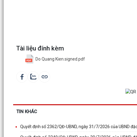
Tài liệu đính kèm
Do Quang Kien.signed.pdf
TIN KHÁC
Quyết định số 2362/QĐ-UBND, ngày 31/7/2026 của UBND đặc