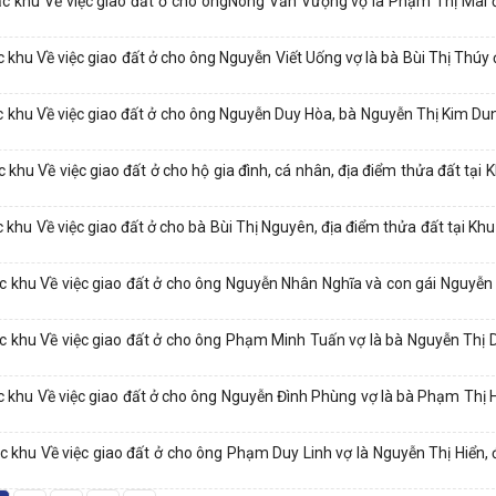
 khu Về việc giao đất ở cho ôngNông Văn Vượng vợ là Phạm Thị Mai 
u Về việc giao đất ở cho ông Nguyễn Viết Uống vợ là bà Bùi Thị Thúy 
khu Về việc giao đất ở cho ông Nguyễn Duy Hòa, bà Nguyễn Thị Kim Du
 Về việc giao đất ở cho hộ gia đình, cá nhân, địa điểm thửa đất tại Kh
 Về việc giao đất ở cho bà Bùi Thị Nguyên, địa điểm thửa đất tại Khu t
khu Về việc giao đất ở cho ông Nguyễn Nhân Nghĩa và con gái Nguyễn
khu Về việc giao đất ở cho ông Phạm Minh Tuấn vợ là bà Nguyễn Thị 
khu Về việc giao đất ở cho ông Nguyễn Đình Phùng vợ là bà Phạm Thị 
hu Về việc giao đất ở cho ông Phạm Duy Linh vợ là Nguyễn Thị Hiển, 